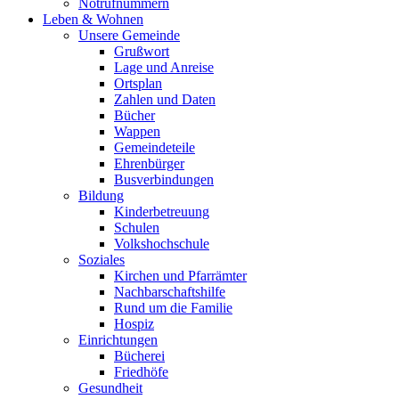
Notrufnummern
Leben & Wohnen
Unsere Gemeinde
Grußwort
Lage und Anreise
Ortsplan
Zahlen und Daten
Bücher
Wappen
Gemeindeteile
Ehrenbürger
Busverbindungen
Bildung
Kinderbetreuung
Schulen
Volkshochschule
Soziales
Kirchen und Pfarrämter
Nachbarschaftshilfe
Rund um die Familie
Hospiz
Einrichtungen
Bücherei
Friedhöfe
Gesundheit