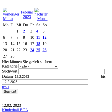
Februar
2023
Mo
Di
Mi
Do
Fr
Sa
So
1
2
3
4
5
6
7
8
9
10
11
12
13
14
15
16
17
18
19
20
21
22
23
24
25
26
27
28
Hier können Sie gezielt suchen:
Kategorie
Suchwort
Datum
bis:
reset
12.02.
2023
Kinderball BCA