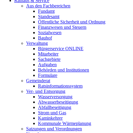
Rathaus & Service
Aus den Fachbereichen
Fundamt
Standesamt
Öffentliche Sicherheit und Ordnung
Finanzwesen und Steuern
Sozialwesen
Bauhof
Verwaltung
Bürgerservice ONLINE
Mitarbeiter
Sachgebiete
Aufgaben
Behörden und Institutionen
Formulare
Gemeinderat
Ratsinformationssystem
Ver- und Entsorgung
Wasserversorgung
Abwasserbeseitigung
Abfallbeseitigung
Strom und Gas
Kaminkehrer
Kommunale Wärmeplanung
Satzungen und Verordnungen