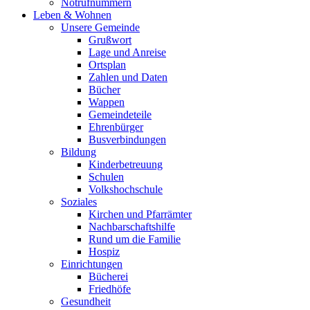
Notrufnummern
Leben & Wohnen
Unsere Gemeinde
Grußwort
Lage und Anreise
Ortsplan
Zahlen und Daten
Bücher
Wappen
Gemeindeteile
Ehrenbürger
Busverbindungen
Bildung
Kinderbetreuung
Schulen
Volkshochschule
Soziales
Kirchen und Pfarrämter
Nachbarschaftshilfe
Rund um die Familie
Hospiz
Einrichtungen
Bücherei
Friedhöfe
Gesundheit