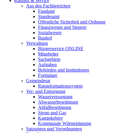
Rathaus & Service
Aus den Fachbereichen
Fundamt
Standesamt
Öffentliche Sicherheit und Ordnung
Finanzwesen und Steuern
Sozialwesen
Bauhof
Verwaltung
Bürgerservice ONLINE
Mitarbeiter
Sachgebiete
Aufgaben
Behörden und Institutionen
Formulare
Gemeinderat
Ratsinformationssystem
Ver- und Entsorgung
Wasserversorgung
Abwasserbeseitigung
Abfallbeseitigung
Strom und Gas
Kaminkehrer
Kommunale Wärmeplanung
Satzungen und Verordnungen