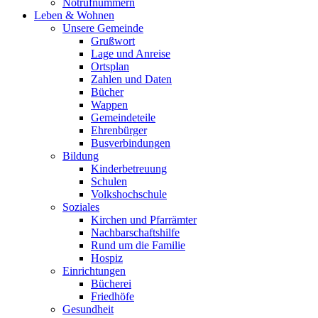
Notrufnummern
Leben & Wohnen
Unsere Gemeinde
Grußwort
Lage und Anreise
Ortsplan
Zahlen und Daten
Bücher
Wappen
Gemeindeteile
Ehrenbürger
Busverbindungen
Bildung
Kinderbetreuung
Schulen
Volkshochschule
Soziales
Kirchen und Pfarrämter
Nachbarschaftshilfe
Rund um die Familie
Hospiz
Einrichtungen
Bücherei
Friedhöfe
Gesundheit