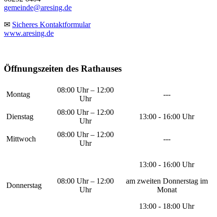
gemeinde@aresing.de
✉
Sicheres Kontaktformular
www.aresing.de
Öffnungszeiten des Rathauses
08:00 Uhr – 12:00
Montag
---
Uhr
08:00 Uhr – 12:00
Dienstag
13:00 - 16:00 Uhr
Uhr
08:00 Uhr – 12:00
Mittwoch
---
Uhr
13:00 - 16:00 Uhr
08:00 Uhr – 12:00
am zweiten Donnerstag im
Donnerstag
Uhr
Monat
13:00 - 18:00 Uhr