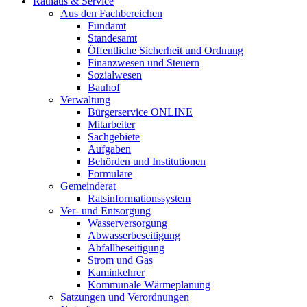
Rathaus & Service
Aus den Fachbereichen
Fundamt
Standesamt
Öffentliche Sicherheit und Ordnung
Finanzwesen und Steuern
Sozialwesen
Bauhof
Verwaltung
Bürgerservice ONLINE
Mitarbeiter
Sachgebiete
Aufgaben
Behörden und Institutionen
Formulare
Gemeinderat
Ratsinformationssystem
Ver- und Entsorgung
Wasserversorgung
Abwasserbeseitigung
Abfallbeseitigung
Strom und Gas
Kaminkehrer
Kommunale Wärmeplanung
Satzungen und Verordnungen