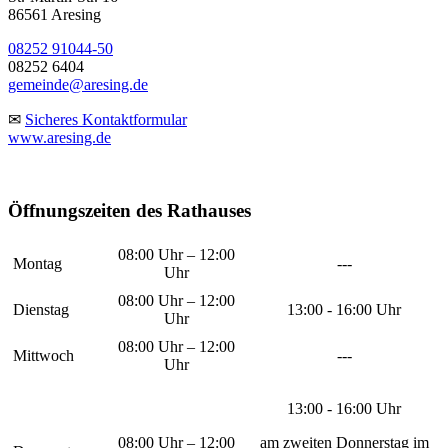
86561 Aresing
08252 91044-50
08252 6404
gemeinde@aresing.de
✉
Sicheres Kontaktformular
www.aresing.de
Öffnungszeiten des Rathauses
08:00 Uhr – 12:00
Montag
---
Uhr
08:00 Uhr – 12:00
Dienstag
13:00 - 16:00 Uhr
Uhr
08:00 Uhr – 12:00
Mittwoch
---
Uhr
13:00 - 16:00 Uhr
08:00 Uhr – 12:00
am zweiten Donnerstag im