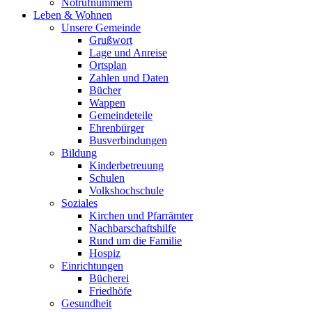
Notrufnummern
Leben & Wohnen
Unsere Gemeinde
Grußwort
Lage und Anreise
Ortsplan
Zahlen und Daten
Bücher
Wappen
Gemeindeteile
Ehrenbürger
Busverbindungen
Bildung
Kinderbetreuung
Schulen
Volkshochschule
Soziales
Kirchen und Pfarrämter
Nachbarschaftshilfe
Rund um die Familie
Hospiz
Einrichtungen
Bücherei
Friedhöfe
Gesundheit