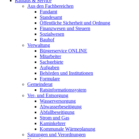
Rathaus & Service
Aus den Fachbereichen
Fundamt
Standesamt
Öffentliche Sicherheit und Ordnung
Finanzwesen und Steuern
Sozialwesen
Bauhof
Verwaltung
Bürgerservice ONLINE
Mitarbeiter
Sachgebiete
Aufgaben
Behörden und Institutionen
Formulare
Gemeinderat
Ratsinformationssystem
Ver- und Entsorgung
Wasserversorgung
Abwasserbeseitigung
Abfallbeseitigung
Strom und Gas
Kaminkehrer
Kommunale Wärmeplanung
Satzungen und Verordnungen