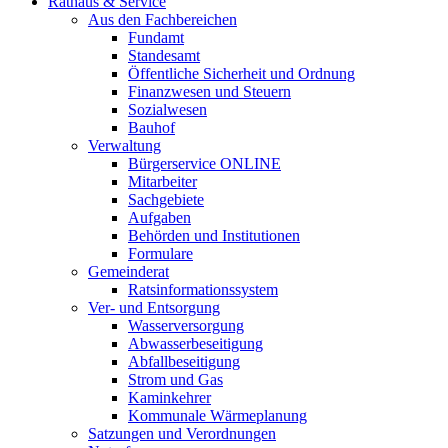
Rathaus & Service
Aus den Fachbereichen
Fundamt
Standesamt
Öffentliche Sicherheit und Ordnung
Finanzwesen und Steuern
Sozialwesen
Bauhof
Verwaltung
Bürgerservice ONLINE
Mitarbeiter
Sachgebiete
Aufgaben
Behörden und Institutionen
Formulare
Gemeinderat
Ratsinformationssystem
Ver- und Entsorgung
Wasserversorgung
Abwasserbeseitigung
Abfallbeseitigung
Strom und Gas
Kaminkehrer
Kommunale Wärmeplanung
Satzungen und Verordnungen