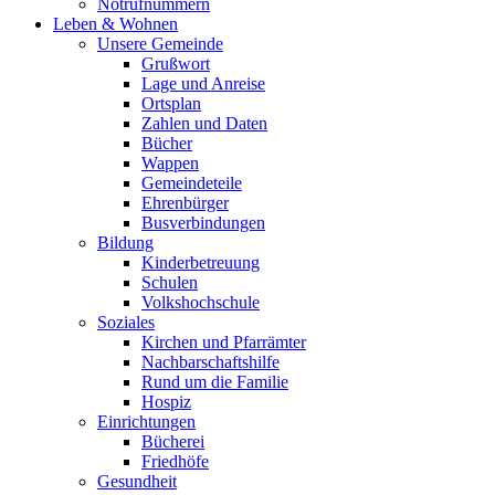
Notrufnummern
Leben & Wohnen
Unsere Gemeinde
Grußwort
Lage und Anreise
Ortsplan
Zahlen und Daten
Bücher
Wappen
Gemeindeteile
Ehrenbürger
Busverbindungen
Bildung
Kinderbetreuung
Schulen
Volkshochschule
Soziales
Kirchen und Pfarrämter
Nachbarschaftshilfe
Rund um die Familie
Hospiz
Einrichtungen
Bücherei
Friedhöfe
Gesundheit