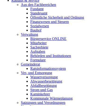
Rathaus & Service
Aus den Fachbereichen
Fundamt
Standesamt
Öffentliche Sicherheit und Ordnung
Finanzwesen und Steuern
Sozialwesen
Bauhof
Verwaltung
Bürgerservice ONLINE
Mitarbeiter
Sachgebiete
Aufgaben
Behörden und Institutionen
Formulare
Gemeinderat
Ratsinformationssystem
Ver- und Entsorgung
Wasserversorgung
Abwasserbeseitigung
Abfallbeseitigung
Strom und Gas
Kaminkehrer
Kommunale Wärmeplanung
Satzungen und Verordnungen