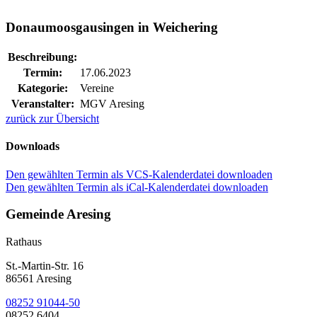
Donaumoosgausingen in Weichering
Beschreibung:
Termin:
17.06.2023
Kategorie:
Vereine
Veranstalter:
MGV Aresing
zurück zur Übersicht
Downloads
Den gewählten Termin als VCS-Kalenderdatei downloaden
Den gewählten Termin als iCal-Kalenderdatei downloaden
Gemeinde Aresing
Rathaus
St.-Martin-Str. 16
86561 Aresing
08252 91044-50
08252 6404