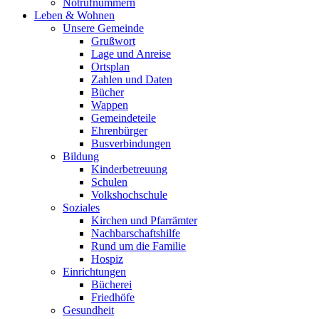
Notrufnummern
Leben & Wohnen
Unsere Gemeinde
Grußwort
Lage und Anreise
Ortsplan
Zahlen und Daten
Bücher
Wappen
Gemeindeteile
Ehrenbürger
Busverbindungen
Bildung
Kinderbetreuung
Schulen
Volkshochschule
Soziales
Kirchen und Pfarrämter
Nachbarschaftshilfe
Rund um die Familie
Hospiz
Einrichtungen
Bücherei
Friedhöfe
Gesundheit