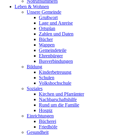
Notrufnummern
Leben & Wohnen
Unsere Gemeinde
Grußwort
Lage und Anreise
Ortsplan
Zahlen und Daten
Bücher
Wappen
Gemeindeteile
Ehrenbürger
Busverbindungen
Bildung
Kinderbetreuung
Schulen
Volkshochschule
Soziales
Kirchen und Pfarrämter
Nachbarschaftshilfe
Rund um die Familie
Hospiz
Einrichtungen
Bücherei
Friedhöfe
Gesundheit