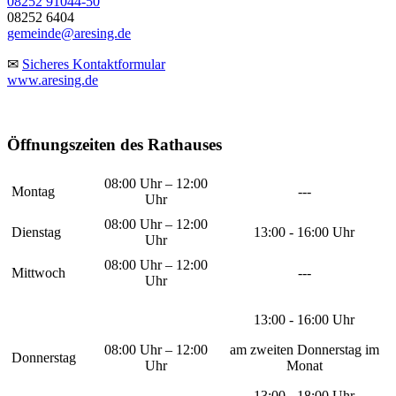
08252 91044-50
08252 6404
gemeinde@aresing.de
✉
Sicheres Kontaktformular
www.aresing.de
Öffnungszeiten des Rathauses
08:00 Uhr – 12:00
Montag
---
Uhr
08:00 Uhr – 12:00
Dienstag
13:00 - 16:00 Uhr
Uhr
08:00 Uhr – 12:00
Mittwoch
---
Uhr
13:00 - 16:00 Uhr
08:00 Uhr – 12:00
am zweiten Donnerstag im
Donnerstag
Uhr
Monat
13:00 - 18:00 Uhr