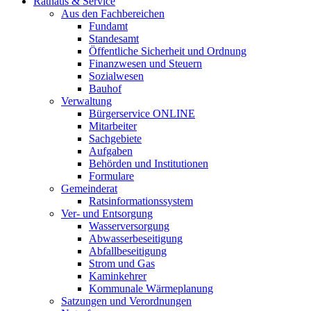
Rathaus & Service
Aus den Fachbereichen
Fundamt
Standesamt
Öffentliche Sicherheit und Ordnung
Finanzwesen und Steuern
Sozialwesen
Bauhof
Verwaltung
Bürgerservice ONLINE
Mitarbeiter
Sachgebiete
Aufgaben
Behörden und Institutionen
Formulare
Gemeinderat
Ratsinformationssystem
Ver- und Entsorgung
Wasserversorgung
Abwasserbeseitigung
Abfallbeseitigung
Strom und Gas
Kaminkehrer
Kommunale Wärmeplanung
Satzungen und Verordnungen