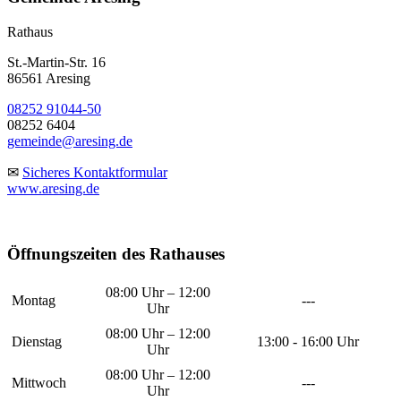
Rathaus
St.-Martin-Str. 16
86561 Aresing
08252 91044-50
08252 6404
gemeinde@aresing.de
✉
Sicheres Kontaktformular
www.aresing.de
Öffnungszeiten des Rathauses
08:00 Uhr – 12:00
Montag
---
Uhr
08:00 Uhr – 12:00
Dienstag
13:00 - 16:00 Uhr
Uhr
08:00 Uhr – 12:00
Mittwoch
---
Uhr