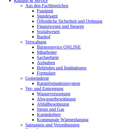
Rathaus & Service
Aus den Fachbereichen
Fundamt
Standesamt
Öffentliche Sicherheit und Ordnung
Finanzwesen und Steuern
Sozialwesen
Bauhof
Verwaltung
Bürgerservice ONLINE
Mitarbeiter
Sachgebiete
Aufgaben
Behörden und Institutionen
Formulare
Gemeinderat
Ratsinformationssystem
Ver- und Entsorgung
Wasserversorgung
Abwasserbeseitigung
Abfallbeseitigung
Strom und Gas
Kaminkehrer
Kommunale Wärmeplanung
Satzungen und Verordnungen