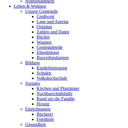
Notrufnummern
Leben & Wohnen
Unsere Gemeinde
Grußwort
Lage und Anreise
Ortsplan
Zahlen und Daten
Bücher
Wappen
Gemeindeteile
Ehrenbürger
Busverbindungen
Bildung
Kinderbetreuung
Schulen
Volkshochschule
Soziales
Kirchen und Pfarrämter
Nachbarschaftshilfe
Rund um die Familie
Hospiz
Einrichtungen
Bücherei
Friedhöfe
Gesundheit