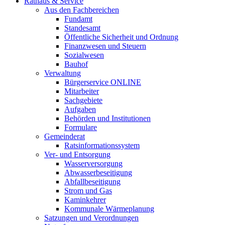
Rathaus & Service
Aus den Fachbereichen
Fundamt
Standesamt
Öffentliche Sicherheit und Ordnung
Finanzwesen und Steuern
Sozialwesen
Bauhof
Verwaltung
Bürgerservice ONLINE
Mitarbeiter
Sachgebiete
Aufgaben
Behörden und Institutionen
Formulare
Gemeinderat
Ratsinformationssystem
Ver- und Entsorgung
Wasserversorgung
Abwasserbeseitigung
Abfallbeseitigung
Strom und Gas
Kaminkehrer
Kommunale Wärmeplanung
Satzungen und Verordnungen