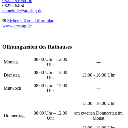
08252 91044-50
08252 6404
gemeinde@aresing.de
✉
Sicheres Kontaktformular
www.aresing.de
Öffnungszeiten des Rathauses
08:00 Uhr – 12:00
Montag
---
Uhr
08:00 Uhr – 12:00
Dienstag
13:00 - 16:00 Uhr
Uhr
08:00 Uhr – 12:00
Mittwoch
---
Uhr
13:00 - 16:00 Uhr
08:00 Uhr – 12:00
am zweiten Donnerstag im
Donnerstag
Uhr
Monat
13:00 - 18:00 Uhr