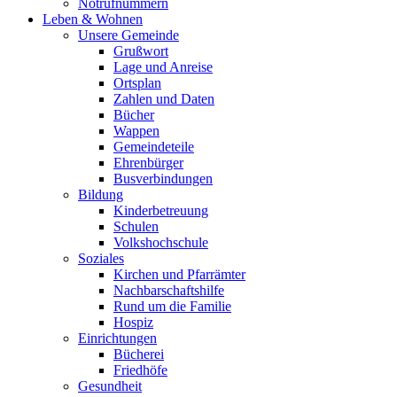
Notrufnummern
Leben & Wohnen
Unsere Gemeinde
Grußwort
Lage und Anreise
Ortsplan
Zahlen und Daten
Bücher
Wappen
Gemeindeteile
Ehrenbürger
Busverbindungen
Bildung
Kinderbetreuung
Schulen
Volkshochschule
Soziales
Kirchen und Pfarrämter
Nachbarschaftshilfe
Rund um die Familie
Hospiz
Einrichtungen
Bücherei
Friedhöfe
Gesundheit