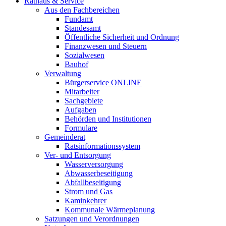
Rathaus & Service
Aus den Fachbereichen
Fundamt
Standesamt
Öffentliche Sicherheit und Ordnung
Finanzwesen und Steuern
Sozialwesen
Bauhof
Verwaltung
Bürgerservice ONLINE
Mitarbeiter
Sachgebiete
Aufgaben
Behörden und Institutionen
Formulare
Gemeinderat
Ratsinformationssystem
Ver- und Entsorgung
Wasserversorgung
Abwasserbeseitigung
Abfallbeseitigung
Strom und Gas
Kaminkehrer
Kommunale Wärmeplanung
Satzungen und Verordnungen