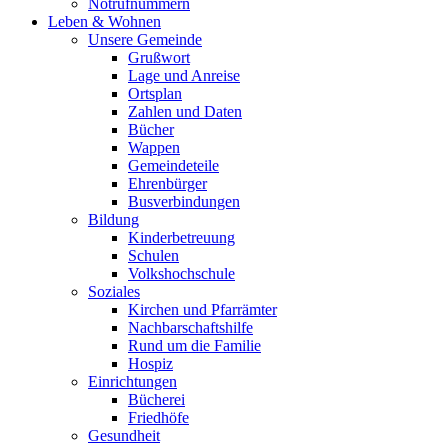
Notrufnummern
Leben & Wohnen
Unsere Gemeinde
Grußwort
Lage und Anreise
Ortsplan
Zahlen und Daten
Bücher
Wappen
Gemeindeteile
Ehrenbürger
Busverbindungen
Bildung
Kinderbetreuung
Schulen
Volkshochschule
Soziales
Kirchen und Pfarrämter
Nachbarschaftshilfe
Rund um die Familie
Hospiz
Einrichtungen
Bücherei
Friedhöfe
Gesundheit