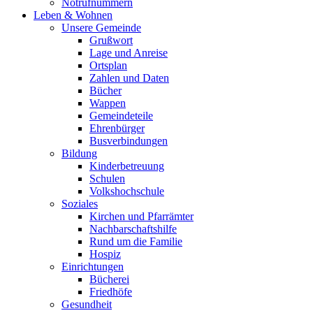
Notrufnummern
Leben & Wohnen
Unsere Gemeinde
Grußwort
Lage und Anreise
Ortsplan
Zahlen und Daten
Bücher
Wappen
Gemeindeteile
Ehrenbürger
Busverbindungen
Bildung
Kinderbetreuung
Schulen
Volkshochschule
Soziales
Kirchen und Pfarrämter
Nachbarschaftshilfe
Rund um die Familie
Hospiz
Einrichtungen
Bücherei
Friedhöfe
Gesundheit