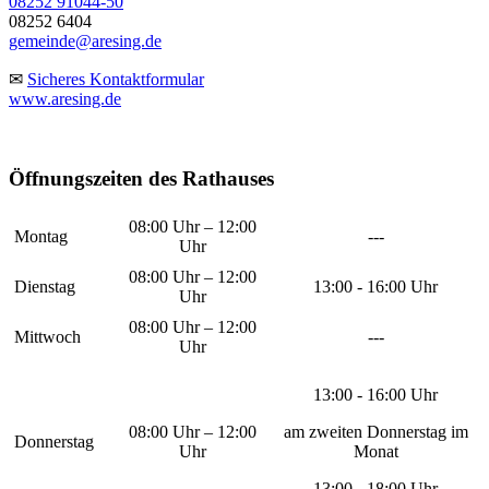
08252 91044-50
08252 6404
gemeinde@aresing.de
✉
Sicheres Kontaktformular
www.aresing.de
Öffnungszeiten des Rathauses
08:00 Uhr – 12:00
Montag
---
Uhr
08:00 Uhr – 12:00
Dienstag
13:00 - 16:00 Uhr
Uhr
08:00 Uhr – 12:00
Mittwoch
---
Uhr
13:00 - 16:00 Uhr
08:00 Uhr – 12:00
am zweiten Donnerstag im
Donnerstag
Uhr
Monat
13:00 - 18:00 Uhr