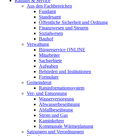
Rathaus & Service
Aus den Fachbereichen
Fundamt
Standesamt
Öffentliche Sicherheit und Ordnung
Finanzwesen und Steuern
Sozialwesen
Bauhof
Verwaltung
Bürgerservice ONLINE
Mitarbeiter
Sachgebiete
Aufgaben
Behörden und Institutionen
Formulare
Gemeinderat
Ratsinformationssystem
Ver- und Entsorgung
Wasserversorgung
Abwasserbeseitigung
Abfallbeseitigung
Strom und Gas
Kaminkehrer
Kommunale Wärmeplanung
Satzungen und Verordnungen