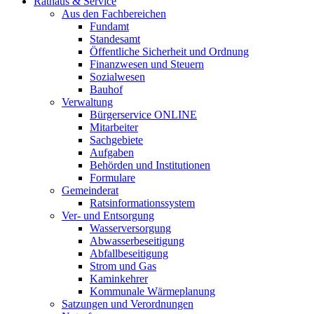
Rathaus & Service
Aus den Fachbereichen
Fundamt
Standesamt
Öffentliche Sicherheit und Ordnung
Finanzwesen und Steuern
Sozialwesen
Bauhof
Verwaltung
Bürgerservice ONLINE
Mitarbeiter
Sachgebiete
Aufgaben
Behörden und Institutionen
Formulare
Gemeinderat
Ratsinformationssystem
Ver- und Entsorgung
Wasserversorgung
Abwasserbeseitigung
Abfallbeseitigung
Strom und Gas
Kaminkehrer
Kommunale Wärmeplanung
Satzungen und Verordnungen