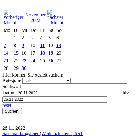
November
2022
Mo
Di
Mi
Do
Fr
Sa
So
1
2
3
4
5
6
7
8
9
10
11
12
13
14
15
16
17
18
19
20
21
22
23
24
25
26
27
28
29
30
Hier können Sie gezielt suchen:
Kategorie
Suchwort
Datum
bis:
reset
26.11.
2022
Saisonanfangsfeier (Weihnachtsfeier) SST