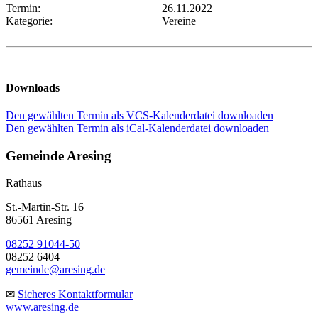
Termin:
26.11.2022
Kategorie:
Vereine
Downloads
Den gewählten Termin als VCS-Kalenderdatei downloaden
Den gewählten Termin als iCal-Kalenderdatei downloaden
Gemeinde Aresing
Rathaus
St.-Martin-Str. 16
86561 Aresing
08252 91044-50
08252 6404
gemeinde@aresing.de
✉
Sicheres Kontaktformular
www.aresing.de