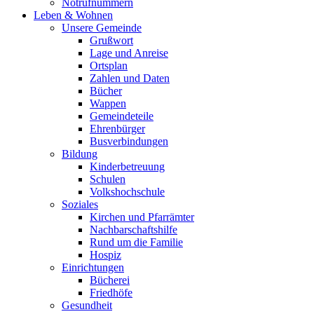
Notrufnummern
Leben & Wohnen
Unsere Gemeinde
Grußwort
Lage und Anreise
Ortsplan
Zahlen und Daten
Bücher
Wappen
Gemeindeteile
Ehrenbürger
Busverbindungen
Bildung
Kinderbetreuung
Schulen
Volkshochschule
Soziales
Kirchen und Pfarrämter
Nachbarschaftshilfe
Rund um die Familie
Hospiz
Einrichtungen
Bücherei
Friedhöfe
Gesundheit