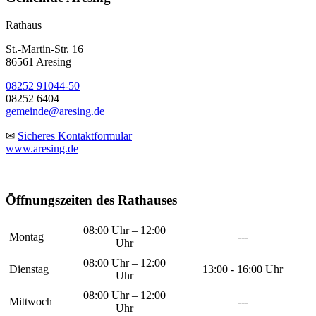
Rathaus
St.-Martin-Str. 16
86561 Aresing
08252 91044-50
08252 6404
gemeinde@aresing.de
✉
Sicheres Kontaktformular
www.aresing.de
Öffnungszeiten des Rathauses
08:00 Uhr – 12:00
Montag
---
Uhr
08:00 Uhr – 12:00
Dienstag
13:00 - 16:00 Uhr
Uhr
08:00 Uhr – 12:00
Mittwoch
---
Uhr