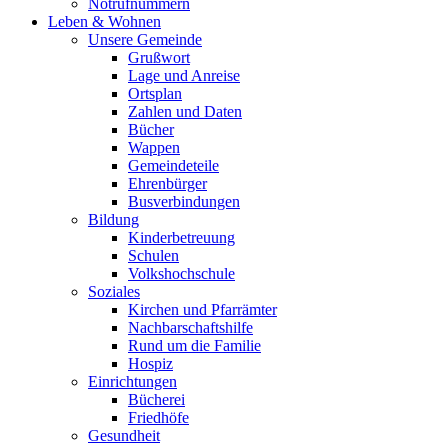
Notrufnummern
Leben & Wohnen
Unsere Gemeinde
Grußwort
Lage und Anreise
Ortsplan
Zahlen und Daten
Bücher
Wappen
Gemeindeteile
Ehrenbürger
Busverbindungen
Bildung
Kinderbetreuung
Schulen
Volkshochschule
Soziales
Kirchen und Pfarrämter
Nachbarschaftshilfe
Rund um die Familie
Hospiz
Einrichtungen
Bücherei
Friedhöfe
Gesundheit