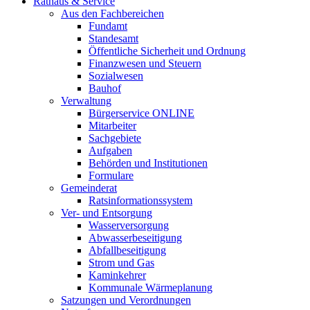
Rathaus & Service
Aus den Fachbereichen
Fundamt
Standesamt
Öffentliche Sicherheit und Ordnung
Finanzwesen und Steuern
Sozialwesen
Bauhof
Verwaltung
Bürgerservice ONLINE
Mitarbeiter
Sachgebiete
Aufgaben
Behörden und Institutionen
Formulare
Gemeinderat
Ratsinformationssystem
Ver- und Entsorgung
Wasserversorgung
Abwasserbeseitigung
Abfallbeseitigung
Strom und Gas
Kaminkehrer
Kommunale Wärmeplanung
Satzungen und Verordnungen