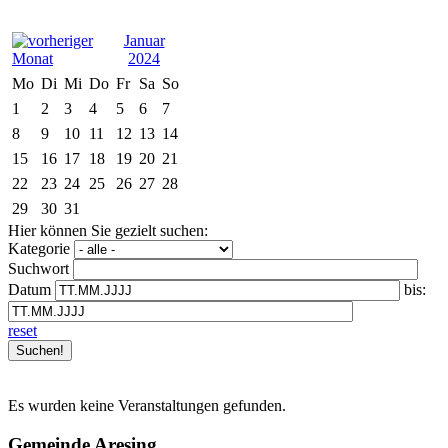
Januar
2024
Mo
Di
Mi
Do
Fr
Sa
So
1
2
3
4
5
6
7
8
9
10
11
12
13
14
15
16
17
18
19
20
21
22
23
24
25
26
27
28
29
30
31
Hier können Sie gezielt suchen:
Kategorie
Suchwort
Datum
bis:
reset
Es wurden keine Veranstaltungen gefunden.
Gemeinde Aresing