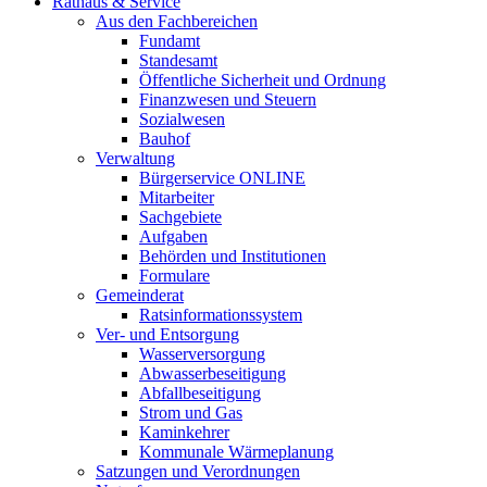
Rathaus & Service
Aus den Fachbereichen
Fundamt
Standesamt
Öffentliche Sicherheit und Ordnung
Finanzwesen und Steuern
Sozialwesen
Bauhof
Verwaltung
Bürgerservice ONLINE
Mitarbeiter
Sachgebiete
Aufgaben
Behörden und Institutionen
Formulare
Gemeinderat
Ratsinformationssystem
Ver- und Entsorgung
Wasserversorgung
Abwasserbeseitigung
Abfallbeseitigung
Strom und Gas
Kaminkehrer
Kommunale Wärmeplanung
Satzungen und Verordnungen