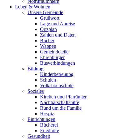
Notrufnummern
Leben & Wohnen
Unsere Gemeinde
Grußwort
Lage und Anreise
Ortsplan
Zahlen und Daten
Bücher
Wappen
Gemeindeteile
Ehrenbürger
Busverbindungen
Bildung
Kinderbetreuung
Schulen
Volkshochschule
Soziales
Kirchen und Pfarrämter
Nachbarschaftshilfe
Rund um die Familie
Hospiz
Einrichtungen
Bücherei
Friedhöfe
Gesundheit