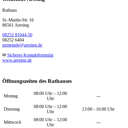
Rathaus
St.-Martin-Str. 16
86561 Aresing
08252 91044-50
08252 6404
gemeinde@aresing.de
✉
Sicheres Kontaktformular
www.aresing.de
Öffnungszeiten des Rathauses
08:00 Uhr – 12:00
Montag
---
Uhr
08:00 Uhr – 12:00
Dienstag
13:00 - 16:00 Uhr
Uhr
08:00 Uhr – 12:00
Mittwoch
---
Uhr