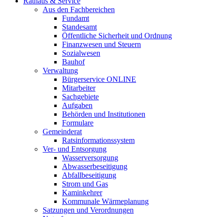
Rathaus & Service
Aus den Fachbereichen
Fundamt
Standesamt
Öffentliche Sicherheit und Ordnung
Finanzwesen und Steuern
Sozialwesen
Bauhof
Verwaltung
Bürgerservice ONLINE
Mitarbeiter
Sachgebiete
Aufgaben
Behörden und Institutionen
Formulare
Gemeinderat
Ratsinformationssystem
Ver- und Entsorgung
Wasserversorgung
Abwasserbeseitigung
Abfallbeseitigung
Strom und Gas
Kaminkehrer
Kommunale Wärmeplanung
Satzungen und Verordnungen