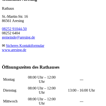
Rathaus
St.-Martin-Str. 16
86561 Aresing
08252 91044-50
08252 6404
gemeinde@aresing.de
✉
Sicheres Kontaktformular
www.aresing.de
Öffnungszeiten des Rathauses
08:00 Uhr – 12:00
Montag
---
Uhr
08:00 Uhr – 12:00
Dienstag
13:00 - 16:00 Uhr
Uhr
08:00 Uhr – 12:00
Mittwoch
---
Uhr