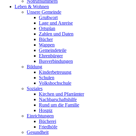
Notrufnummern
Leben & Wohnen
Unsere Gemeinde
Grußwort
Lage und Anreise
Ortsplan
Zahlen und Daten
Bücher
Wappen
Gemeindeteile
Ehrenbürger
Busverbindungen
Bildung
Kinderbetreuung
Schulen
Volkshochschule
Soziales
Kirchen und Pfarrämter
Nachbarschaftshilfe
Rund um die Familie
Hospiz
Einrichtungen
Bücherei
Friedhöfe
Gesundheit