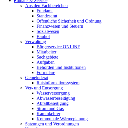
Rathaus & Service
Aus den Fachbereichen
Fundamt
Standesamt
Öffentliche Sicherheit und Ordnung
Finanzwesen und Steuern
Sozialwesen
Bauhof
Verwaltung
Bürgerservice ONLINE
Mitarbeiter
Sachgebiete
Aufgaben
Behörden und Institutionen
Formulare
Gemeinderat
Ratsinformationssystem
Ver- und Entsorgung
Wasserversorgung
Abwasserbeseitigung
Abfallbeseitigung
Strom und Gas
Kaminkehrer
Kommunale Wärmeplanung
Satzungen und Verordnungen