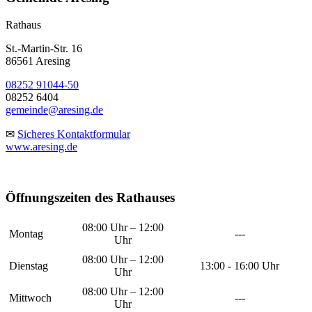
Rathaus
St.-Martin-Str. 16
86561 Aresing
08252 91044-50
08252 6404
gemeinde@aresing.de
✉
Sicheres Kontaktformular
www.aresing.de
Öffnungszeiten des Rathauses
08:00 Uhr – 12:00
Montag
---
Uhr
08:00 Uhr – 12:00
Dienstag
13:00 - 16:00 Uhr
Uhr
08:00 Uhr – 12:00
Mittwoch
---
Uhr