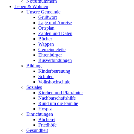
Notrufnummern
Leben & Wohnen
Unsere Gemeinde
Grußwort
Lage und Anreise
Ortsplan
Zahlen und Daten
Bücher
Wappen
Gemeindeteile
Ehrenbürger
Busverbindungen
Bildung
Kinderbetreuung
Schulen
Volkshochschule
Soziales
Kirchen und Pfarrämter
Nachbarschaftshilfe
Rund um die Familie
Hospiz
Einrichtungen
Bücherei
Friedhöfe
Gesundheit