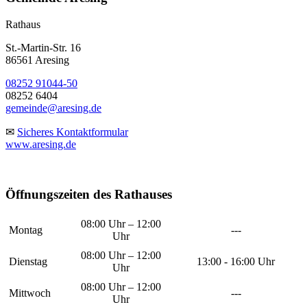
Rathaus
St.-Martin-Str. 16
86561 Aresing
08252 91044-50
08252 6404
gemeinde@aresing.de
✉
Sicheres Kontaktformular
www.aresing.de
Öffnungszeiten des Rathauses
08:00 Uhr – 12:00
Montag
---
Uhr
08:00 Uhr – 12:00
Dienstag
13:00 - 16:00 Uhr
Uhr
08:00 Uhr – 12:00
Mittwoch
---
Uhr