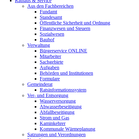
Rathaus & Service
Aus den Fachbereichen
Fundamt
Standesamt
Öffentliche Sicherheit und Ordnung
Finanzwesen und Steuern
Sozialwesen
Bauhof
Verwaltung
Bürgerservice ONLINE
Mitarbeiter
Sachgebiete
Aufgaben
Behörden und Institutionen
Formulare
Gemeinderat
Ratsinformationssystem
Ver- und Entsorgung
Wasserversorgung
Abwasserbeseitigung
Abfallbeseitigung
Strom und Gas
Kaminkehrer
Kommunale Wärmeplanung
Satzungen und Verordnungen