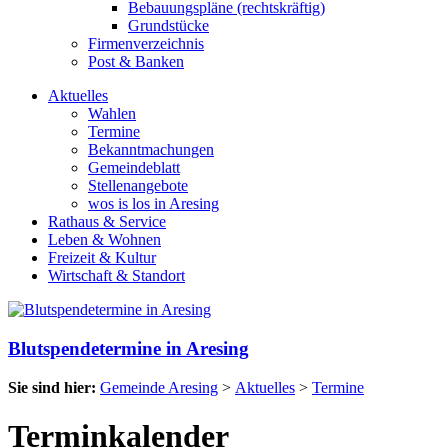
Bebauungspläne (rechtskräftig)
Grundstücke
Firmenverzeichnis
Post & Banken
Aktuelles
Wahlen
Termine
Bekanntmachungen
Gemeindeblatt
Stellenangebote
wos is los in Aresing
Rathaus & Service
Leben & Wohnen
Freizeit & Kultur
Wirtschaft & Standort
Blutspendetermine in Aresing
Sie sind hier:
Gemeinde Aresing
>
Aktuelles
>
Termine
Terminkalender