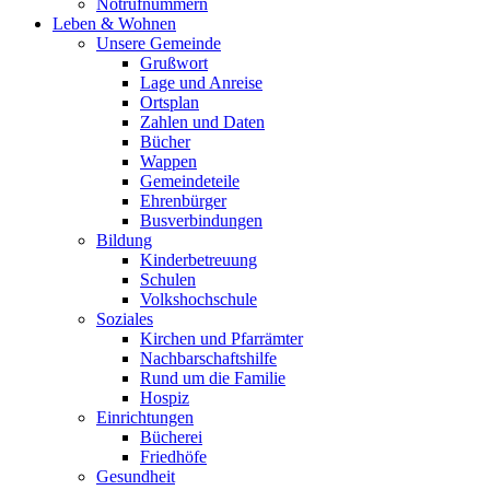
Notrufnummern
Leben & Wohnen
Unsere Gemeinde
Grußwort
Lage und Anreise
Ortsplan
Zahlen und Daten
Bücher
Wappen
Gemeindeteile
Ehrenbürger
Busverbindungen
Bildung
Kinderbetreuung
Schulen
Volkshochschule
Soziales
Kirchen und Pfarrämter
Nachbarschaftshilfe
Rund um die Familie
Hospiz
Einrichtungen
Bücherei
Friedhöfe
Gesundheit