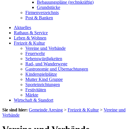
Bebauungspläne (rechtskräftig)
Grundstücke
Firmenverzeichnis
Post & Banken
Aktuelles
Rathaus & Service
Leben & Wohnen
Freizeit & Kultur
Vereine und Verbände
Feuerwehr
Sehenswürdigkeiten
Rad- und Wanderwege
Gastronomie und Übernachtungen
Kinderspielplätze
Mutter Kind Gruppe
Sporteinrichtungen
Festivitäten
Märkte
Wirtschaft & Standort
Sie sind hier:
Gemeinde Aresing
>
Freizeit & Kultur
>
Vereine und
Verbände