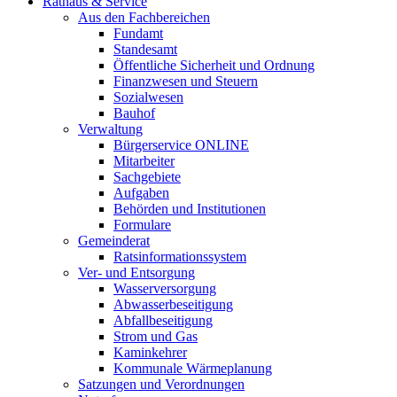
Rathaus & Service
Aus den Fachbereichen
Fundamt
Standesamt
Öffentliche Sicherheit und Ordnung
Finanzwesen und Steuern
Sozialwesen
Bauhof
Verwaltung
Bürgerservice ONLINE
Mitarbeiter
Sachgebiete
Aufgaben
Behörden und Institutionen
Formulare
Gemeinderat
Ratsinformationssystem
Ver- und Entsorgung
Wasserversorgung
Abwasserbeseitigung
Abfallbeseitigung
Strom und Gas
Kaminkehrer
Kommunale Wärmeplanung
Satzungen und Verordnungen