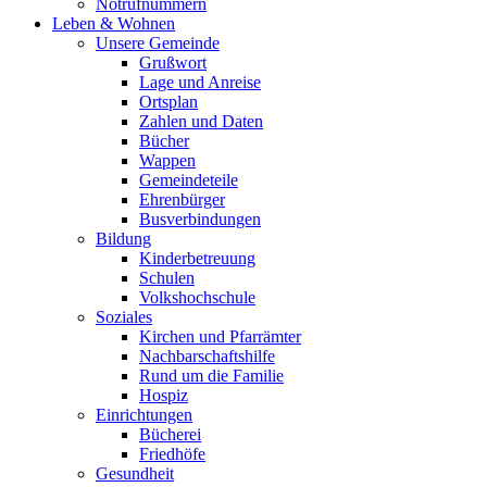
Notrufnummern
Leben & Wohnen
Unsere Gemeinde
Grußwort
Lage und Anreise
Ortsplan
Zahlen und Daten
Bücher
Wappen
Gemeindeteile
Ehrenbürger
Busverbindungen
Bildung
Kinderbetreuung
Schulen
Volkshochschule
Soziales
Kirchen und Pfarrämter
Nachbarschaftshilfe
Rund um die Familie
Hospiz
Einrichtungen
Bücherei
Friedhöfe
Gesundheit