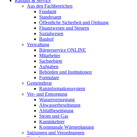
Rathaus & Service
Aus den Fachbereichen
Fundamt
Standesamt
Öffentliche Sicherheit und Ordnung
Finanzwesen und Steuern
Sozialwesen
Bauhof
Verwaltung
Bürgerservice ONLINE
Mitarbeiter
Sachgebiete
Aufgaben
Behörden und Institutionen
Formulare
Gemeinderat
Ratsinformationssystem
Ver- und Entsorgung
Wasserversorgung
Abwasserbeseitigung
Abfallbeseitigung
Strom und Gas
Kaminkehrer
Kommunale Wärmeplanung
Satzungen und Verordnungen