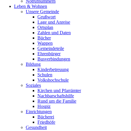
Notrufnummern
Leben & Wohnen
Unsere Gemeinde
Grußwort
Lage und Anreise
Ortsplan
Zahlen und Daten
Bücher
Wappen
Gemeindeteile
Ehrenbürger
Busverbindungen
Bildung
Kinderbetreuung
Schulen
Volkshochschule
Soziales
Kirchen und Pfarrämter
Nachbarschaftshilfe
Rund um die Familie
Hospiz
Einrichtungen
Bücherei
Friedhöfe
Gesundheit