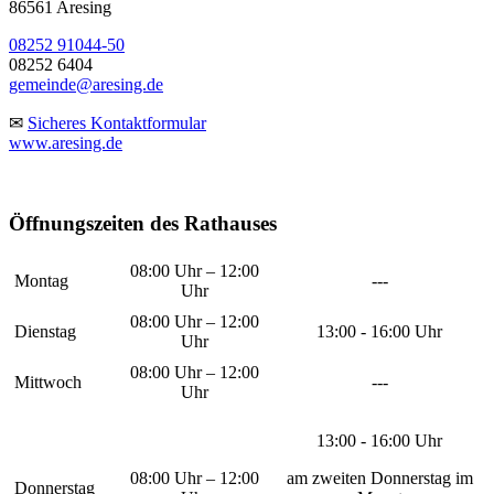
86561 Aresing
08252 91044-50
08252 6404
gemeinde@aresing.de
✉
Sicheres Kontaktformular
www.aresing.de
Öffnungszeiten des Rathauses
08:00 Uhr – 12:00
Montag
---
Uhr
08:00 Uhr – 12:00
Dienstag
13:00 - 16:00 Uhr
Uhr
08:00 Uhr – 12:00
Mittwoch
---
Uhr
13:00 - 16:00 Uhr
08:00 Uhr – 12:00
am zweiten Donnerstag im
Donnerstag