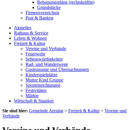
Bebauungspläne (rechtskräftig)
Grundstücke
Firmenverzeichnis
Post & Banken
Aktuelles
Rathaus & Service
Leben & Wohnen
Freizeit & Kultur
Vereine und Verbände
Feuerwehr
Sehenswürdigkeiten
Rad- und Wanderwege
Gastronomie und Übernachtungen
Kinderspielplätze
Mutter Kind Gruppe
Sporteinrichtungen
Festivitäten
Märkte
Wirtschaft & Standort
Sie sind hier:
Gemeinde Aresing
>
Freizeit & Kultur
>
Vereine und
Verbände