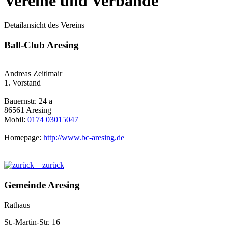
Vereine und Verbände
Detailansicht des Vereins
Ball-Club Aresing
Andreas Zeitlmair
1. Vorstand
Bauernstr. 24 a
86561 Aresing
Mobil:
0174 03015047
Homepage:
http://www.bc-aresing.de
zurück
Gemeinde Aresing
Rathaus
St.-Martin-Str. 16