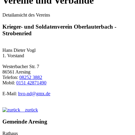
Vereine und Verbände
Detailansicht des Vereins
Krieger- und Soldatenverein Oberlauterbach -
Strobenried
Hans Dieter Vogl
1. Vorstand
Westerbacher Str. 7
86561 Aresing
Telefon:
08252 3882
Mobil:
0151 42871490
E-Mail:
hvo-nd@gmx.de
zurück
Gemeinde Aresing
Rathaus