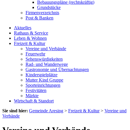
Bebauungspläne (rechtskräftig)
Grundstücke
Firmenverzeichnis
Post & Banken
Aktuelles
Rathaus & Service
Leben & Wohnen
Freizeit & Kultur
Vereine und Verbände
Feuerwehr
Sehenswürdigkeiten
Rad- und Wanderwege
Gastronomie und Übernachtungen
Kinderspielplätze
Mutter Kind Gruppe
Sporteinrichtungen
Festivitäten
Märkte
Wirtschaft & Standort
Sie sind hier:
Gemeinde Aresing
>
Freizeit & Kultur
>
Vereine und
Verbände