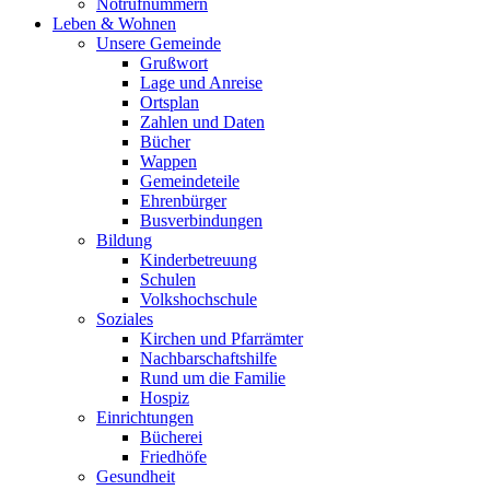
Notrufnummern
Leben & Wohnen
Unsere Gemeinde
Grußwort
Lage und Anreise
Ortsplan
Zahlen und Daten
Bücher
Wappen
Gemeindeteile
Ehrenbürger
Busverbindungen
Bildung
Kinderbetreuung
Schulen
Volkshochschule
Soziales
Kirchen und Pfarrämter
Nachbarschaftshilfe
Rund um die Familie
Hospiz
Einrichtungen
Bücherei
Friedhöfe
Gesundheit