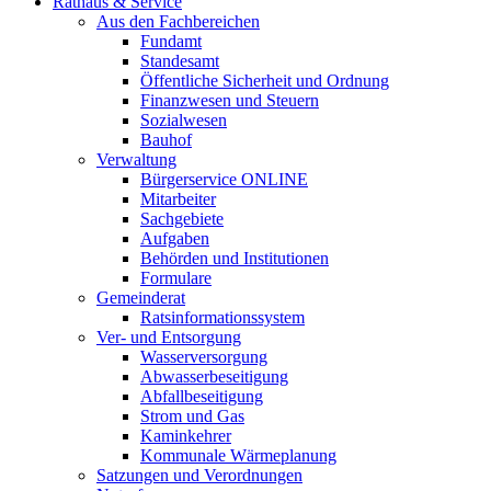
Rathaus & Service
Aus den Fachbereichen
Fundamt
Standesamt
Öffentliche Sicherheit und Ordnung
Finanzwesen und Steuern
Sozialwesen
Bauhof
Verwaltung
Bürgerservice ONLINE
Mitarbeiter
Sachgebiete
Aufgaben
Behörden und Institutionen
Formulare
Gemeinderat
Ratsinformationssystem
Ver- und Entsorgung
Wasserversorgung
Abwasserbeseitigung
Abfallbeseitigung
Strom und Gas
Kaminkehrer
Kommunale Wärmeplanung
Satzungen und Verordnungen