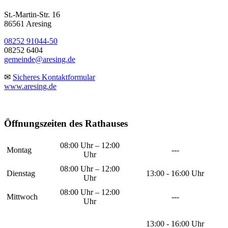
St.-Martin-Str. 16
86561 Aresing
08252 91044-50
08252 6404
gemeinde@aresing.de
✉
Sicheres Kontaktformular
www.aresing.de
Öffnungszeiten des Rathauses
08:00 Uhr – 12:00
Montag
---
Uhr
08:00 Uhr – 12:00
Dienstag
13:00 - 16:00 Uhr
Uhr
08:00 Uhr – 12:00
Mittwoch
---
Uhr
13:00 - 16:00 Uhr