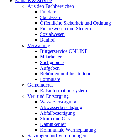
Rathaus & Service
Aus den Fachbereichen
Fundamt
Standesamt
Öffentliche Sicherheit und Ordnung
Finanzwesen und Steuern
Sozialwesen
Bauhof
Verwaltung
Bürgerservice ONLINE
Mitarbeiter
Sachgebiete
Aufgaben
Behörden und Institutionen
Formulare
Gemeinderat
Ratsinformationssystem
Ver- und Entsorgung
Wasserversorgung
Abwasserbeseitigung
Abfallbeseitigung
Strom und Gas
Kaminkehrer
Kommunale Wärmeplanung
Satzungen und Verordnungen