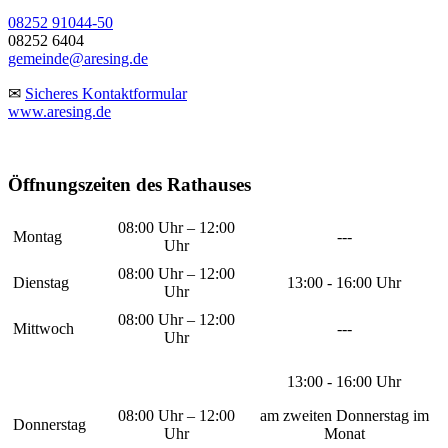
08252 91044-50
08252 6404
gemeinde@aresing.de
✉
Sicheres Kontaktformular
www.aresing.de
Öffnungszeiten des Rathauses
08:00 Uhr – 12:00
Montag
---
Uhr
08:00 Uhr – 12:00
Dienstag
13:00 - 16:00 Uhr
Uhr
08:00 Uhr – 12:00
Mittwoch
---
Uhr
13:00 - 16:00 Uhr
08:00 Uhr – 12:00
am zweiten Donnerstag im
Donnerstag
Uhr
Monat