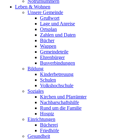
Notrufnummern
Leben & Wohnen
Unsere Gemeinde
Grußwort
Lage und Anreise
Ortsplan
Zahlen und Daten
Bücher
Wappen
Gemeindeteile
Ehrenbürger
Busverbindungen
Bildung
Kinderbetreuung
Schulen
Volkshochschule
Soziales
Kirchen und Pfarrämter
Nachbarschaftshilfe
Rund um die Familie
Hospiz
Einrichtungen
Bücherei
Friedhöfe
Gesundheit