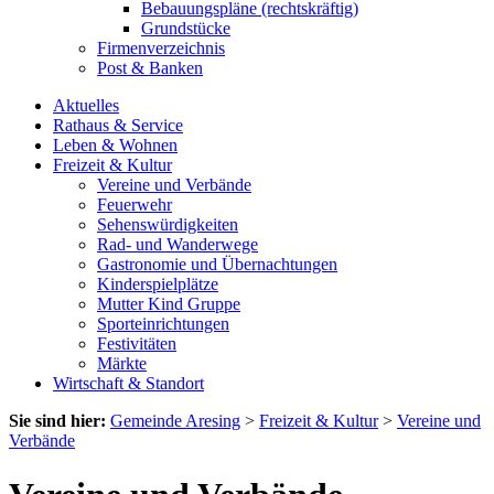
Bebauungspläne (rechtskräftig)
Grundstücke
Firmenverzeichnis
Post & Banken
Aktuelles
Rathaus & Service
Leben & Wohnen
Freizeit & Kultur
Vereine und Verbände
Feuerwehr
Sehenswürdigkeiten
Rad- und Wanderwege
Gastronomie und Übernachtungen
Kinderspielplätze
Mutter Kind Gruppe
Sporteinrichtungen
Festivitäten
Märkte
Wirtschaft & Standort
Sie sind hier:
Gemeinde Aresing
>
Freizeit & Kultur
>
Vereine und
Verbände