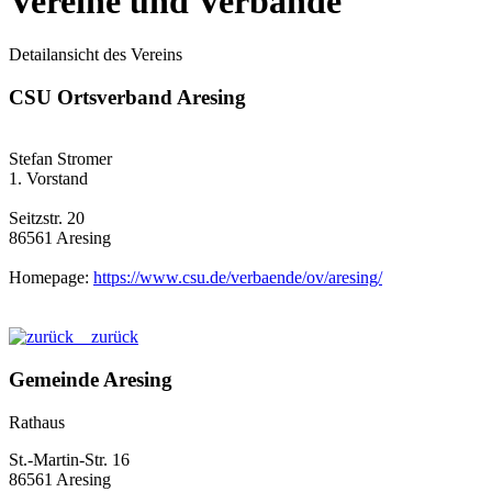
Vereine und Verbände
Detailansicht des Vereins
CSU Ortsverband Aresing
Stefan Stromer
1. Vorstand
Seitzstr. 20
86561 Aresing
Homepage:
https://www.csu.de/verbaende/ov/aresing/
zurück
Gemeinde Aresing
Rathaus
St.-Martin-Str. 16
86561 Aresing