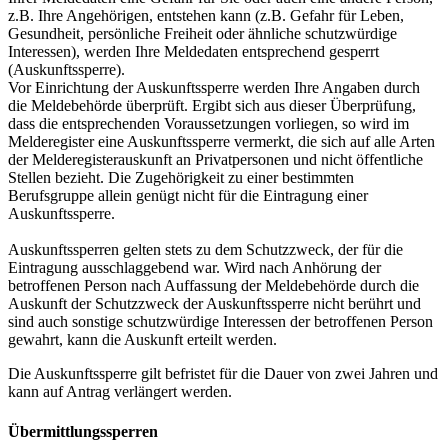
z.B. Ihre Angehörigen, entstehen kann (z.B. Gefahr für Leben,
Gesundheit, persönliche Freiheit oder ähnliche schutzwürdige
Interessen), werden Ihre Meldedaten entsprechend gesperrt
(Auskunftssperre).
Vor Einrichtung der Auskunftssperre werden Ihre Angaben durch
die Meldebehörde überprüft. Ergibt sich aus dieser Überprüfung,
dass die entsprechenden Voraussetzungen vorliegen, so wird im
Melderegister eine Auskunftssperre vermerkt, die sich auf alle Arten
der Melderegisterauskunft an Privatpersonen und nicht öffentliche
Stellen bezieht. Die Zugehörigkeit zu einer bestimmten
Berufsgruppe allein genügt nicht für die Eintragung einer
Auskunftssperre.
Auskunftssperren gelten stets zu dem Schutzzweck, der für die
Eintragung ausschlaggebend war. Wird nach Anhörung der
betroffenen Person nach Auffassung der Meldebehörde durch die
Auskunft der Schutzzweck der Auskunftssperre nicht berührt und
sind auch sonstige schutzwürdige Interessen der betroffenen Person
gewahrt, kann die Auskunft erteilt werden.
Die Auskunftssperre gilt befristet für die Dauer von zwei Jahren und
kann auf Antrag verlängert werden.
Übermittlungssperren