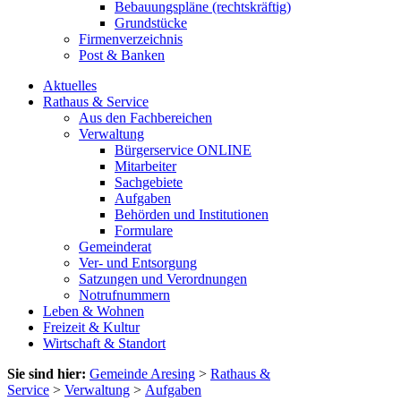
Bebauungspläne (rechtskräftig)
Grundstücke
Firmenverzeichnis
Post & Banken
Aktuelles
Rathaus & Service
Aus den Fachbereichen
Verwaltung
Bürgerservice ONLINE
Mitarbeiter
Sachgebiete
Aufgaben
Behörden und Institutionen
Formulare
Gemeinderat
Ver- und Entsorgung
Satzungen und Verordnungen
Notrufnummern
Leben & Wohnen
Freizeit & Kultur
Wirtschaft & Standort
Sie sind hier:
Gemeinde Aresing
>
Rathaus &
Service
>
Verwaltung
>
Aufgaben