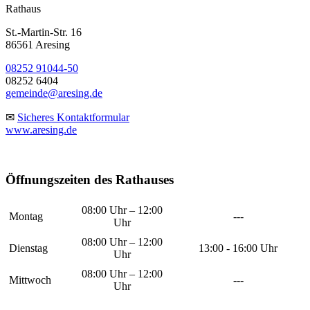
Rathaus
St.-Martin-Str. 16
86561 Aresing
08252 91044-50
08252 6404
gemeinde@aresing.de
✉
Sicheres Kontaktformular
www.aresing.de
Öffnungszeiten des Rathauses
08:00 Uhr – 12:00
Montag
---
Uhr
08:00 Uhr – 12:00
Dienstag
13:00 - 16:00 Uhr
Uhr
08:00 Uhr – 12:00
Mittwoch
---
Uhr