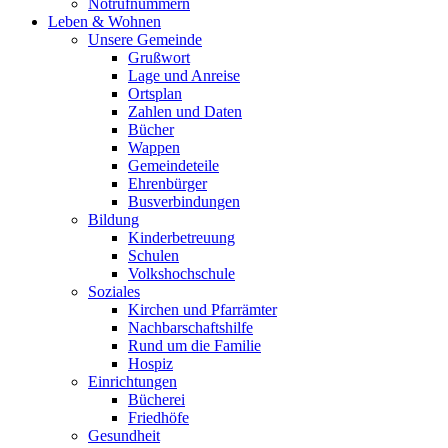
Notrufnummern
Leben & Wohnen
Unsere Gemeinde
Grußwort
Lage und Anreise
Ortsplan
Zahlen und Daten
Bücher
Wappen
Gemeindeteile
Ehrenbürger
Busverbindungen
Bildung
Kinderbetreuung
Schulen
Volkshochschule
Soziales
Kirchen und Pfarrämter
Nachbarschaftshilfe
Rund um die Familie
Hospiz
Einrichtungen
Bücherei
Friedhöfe
Gesundheit