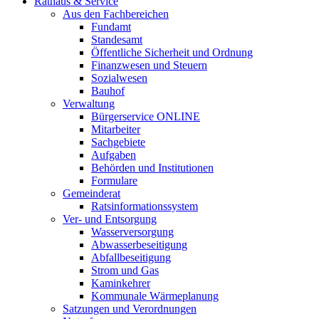
Rathaus & Service
Aus den Fachbereichen
Fundamt
Standesamt
Öffentliche Sicherheit und Ordnung
Finanzwesen und Steuern
Sozialwesen
Bauhof
Verwaltung
Bürgerservice ONLINE
Mitarbeiter
Sachgebiete
Aufgaben
Behörden und Institutionen
Formulare
Gemeinderat
Ratsinformationssystem
Ver- und Entsorgung
Wasserversorgung
Abwasserbeseitigung
Abfallbeseitigung
Strom und Gas
Kaminkehrer
Kommunale Wärmeplanung
Satzungen und Verordnungen