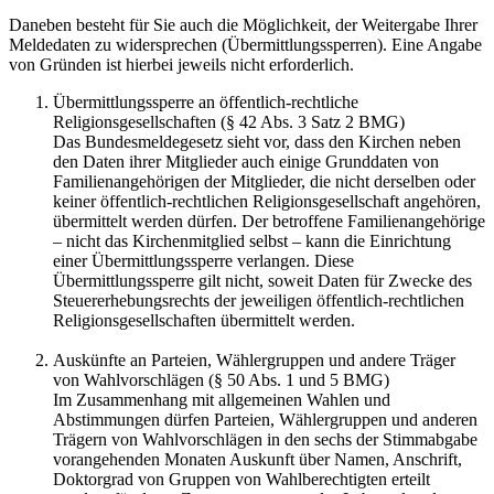
Daneben besteht für Sie auch die Möglichkeit, der Weitergabe Ihrer
Meldedaten zu widersprechen (Übermittlungssperren). Eine Angabe
von Gründen ist hierbei jeweils nicht erforderlich.
Übermittlungssperre an öffentlich-rechtliche
Religionsgesellschaften (§ 42 Abs. 3 Satz 2 BMG)
Das Bundesmeldegesetz sieht vor, dass den Kirchen neben
den Daten ihrer Mitglieder auch einige Grunddaten von
Familienangehörigen der Mitglieder, die nicht derselben oder
keiner öffentlich-rechtlichen Religionsgesellschaft angehören,
übermittelt werden dürfen. Der betroffene Familienangehörige
– nicht das Kirchenmitglied selbst – kann die Einrichtung
einer Übermittlungssperre verlangen. Diese
Übermittlungssperre gilt nicht, soweit Daten für Zwecke des
Steuererhebungsrechts der jeweiligen öffentlich-rechtlichen
Religionsgesellschaften übermittelt werden.
Auskünfte an Parteien, Wählergruppen und andere Träger
von Wahlvorschlägen (§ 50 Abs. 1 und 5 BMG)
Im Zusammenhang mit allgemeinen Wahlen und
Abstimmungen dürfen Parteien, Wählergruppen und anderen
Trägern von Wahlvorschlägen in den sechs der Stimmabgabe
vorangehenden Monaten Auskunft über Namen, Anschrift,
Doktorgrad von Gruppen von Wahlberechtigten erteilt