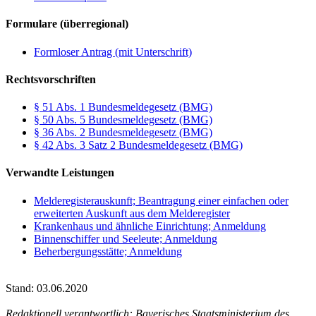
Formulare (überregional)
Formloser Antrag (mit Unterschrift)
Rechtsvorschriften
§ 51 Abs. 1 Bundesmeldegesetz (BMG)
§ 50 Abs. 5 Bundesmeldegesetz (BMG)
§ 36 Abs. 2 Bundesmeldegesetz (BMG)
§ 42 Abs. 3 Satz 2 Bundesmeldegesetz (BMG)
Verwandte Leistungen
Melderegisterauskunft; Beantragung einer einfachen oder
erweiterten Auskunft aus dem Melderegister
Krankenhaus und ähnliche Einrichtung; Anmeldung
Binnenschiffer und Seeleute; Anmeldung
Beherbergungsstätte; Anmeldung
Stand: 03.06.2020
Redaktionell verantwortlich: Bayerisches Staatsministerium des