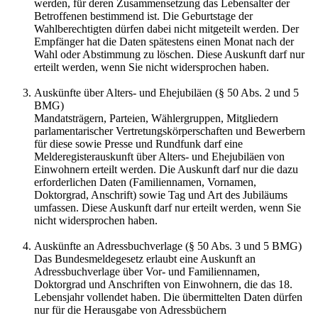
werden, für deren Zusammensetzung das Lebensalter der
Betroffenen bestimmend ist. Die Geburtstage der
Wahlberechtigten dürfen dabei nicht mitgeteilt werden. Der
Empfänger hat die Daten spätestens einen Monat nach der
Wahl oder Abstimmung zu löschen. Diese Auskunft darf nur
erteilt werden, wenn Sie nicht widersprochen haben.
Auskünfte über Alters- und Ehejubiläen (§ 50 Abs. 2 und 5
BMG)
Mandatsträgern, Parteien, Wählergruppen, Mitgliedern
parlamentarischer Vertretungskörperschaften und Bewerbern
für diese sowie Presse und Rundfunk darf eine
Melderegisterauskunft über Alters- und Ehejubiläen von
Einwohnern erteilt werden. Die Auskunft darf nur die dazu
erforderlichen Daten (Familiennamen, Vornamen,
Doktorgrad, Anschrift) sowie Tag und Art des Jubiläums
umfassen. Diese Auskunft darf nur erteilt werden, wenn Sie
nicht widersprochen haben.
Auskünfte an Adressbuchverlage (§ 50 Abs. 3 und 5 BMG)
Das Bundesmeldegesetz erlaubt eine Auskunft an
Adressbuchverlage über Vor- und Familiennamen,
Doktorgrad und Anschriften von Einwohnern, die das 18.
Lebensjahr vollendet haben. Die übermittelten Daten dürfen
nur für die Herausgabe von Adressbüchern