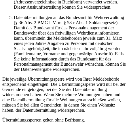
(Adressenverzeichnisse in Buchform) verwendet werden.
Dieser Auskunftserteilung können Sie widersprechen.
Datenübermittlungen an das Bundesamt für Wehrverwaltung
(§ 36 Abs. 2 BMG i. V. m. § 58 c Abs. 1 Soldatengesetz)
Damit das Bundesamt für das Personalmanagement der
Bundeswehr über den freiwilligen Wehrdienst informieren
kann, übermitteln die Meldebehörden jeweils zum 31. März
eines jeden Jahres Angaben zu Personen mit deutscher
Staatsangehörigkeit, die im nächsten Jahr volljährig werden
(Familienname, Vorname und gegenwärtige Anschrift). Falls
Sie keine Informationen durch das Bundesamt für das
Personalmanagement der Bundeswehr wünschen, können Sie
der Datenweitergabe widersprechen.
Die jeweilige Übermittlungssperre wird von Ihrer Meldebehörde
entsprechend eingetragen. Die Übermittlungssperre wird nur bei der
Gemeinde eingetragen, bei der Sie der Datenübermittlung
widersprochen haben. Wenn Sie mehrere Wohnungen haben und
eine Datenübermittlung für alle Wohnungen ausschließen wollen,
müssen Sie bei allen Gemeinden, in denen Sie einen Wohnsitz
haben, der Datenübermittlung widersprechen.
Übermittlungssperren gelten ohne Befristung.