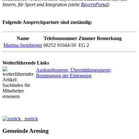
Innern, für Sport und Integration (siehe
BayernPortal
)
Folgende Ansprechpartner sind zuständig:
Name
Telefonnummer
Zimmer
Bemerkung
Martina Steinberger
08252 91044-50
EG 2
Weiterführende Links
Auskunftssperre, Übermittlungssperre;
Beantragung der Eintragung
zurück
Gemeinde Aresing