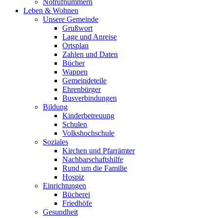
Notrufnummern
Leben & Wohnen
Unsere Gemeinde
Grußwort
Lage und Anreise
Ortsplan
Zahlen und Daten
Bücher
Wappen
Gemeindeteile
Ehrenbürger
Busverbindungen
Bildung
Kinderbetreuung
Schulen
Volkshochschule
Soziales
Kirchen und Pfarrämter
Nachbarschaftshilfe
Rund um die Familie
Hospiz
Einrichtungen
Bücherei
Friedhöfe
Gesundheit