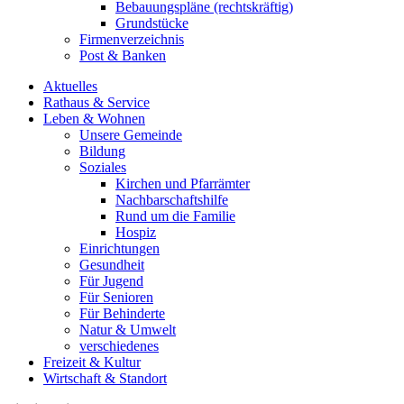
Bebauungspläne (rechtskräftig)
Grundstücke
Firmenverzeichnis
Post & Banken
Aktuelles
Rathaus & Service
Leben & Wohnen
Unsere Gemeinde
Bildung
Soziales
Kirchen und Pfarrämter
Nachbarschaftshilfe
Rund um die Familie
Hospiz
Einrichtungen
Gesundheit
Für Jugend
Für Senioren
Für Behinderte
Natur & Umwelt
verschiedenes
Freizeit & Kultur
Wirtschaft & Standort