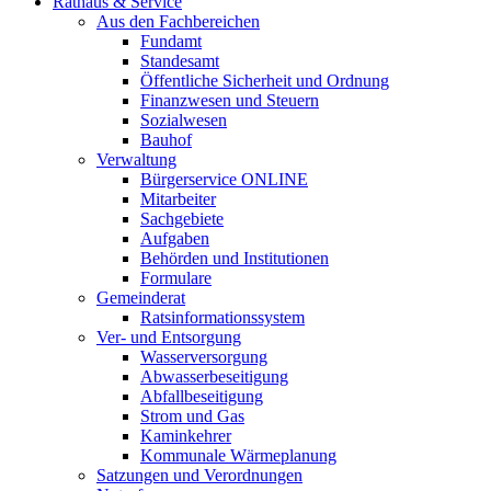
Rathaus & Service
Aus den Fachbereichen
Fundamt
Standesamt
Öffentliche Sicherheit und Ordnung
Finanzwesen und Steuern
Sozialwesen
Bauhof
Verwaltung
Bürgerservice ONLINE
Mitarbeiter
Sachgebiete
Aufgaben
Behörden und Institutionen
Formulare
Gemeinderat
Ratsinformationssystem
Ver- und Entsorgung
Wasserversorgung
Abwasserbeseitigung
Abfallbeseitigung
Strom und Gas
Kaminkehrer
Kommunale Wärmeplanung
Satzungen und Verordnungen