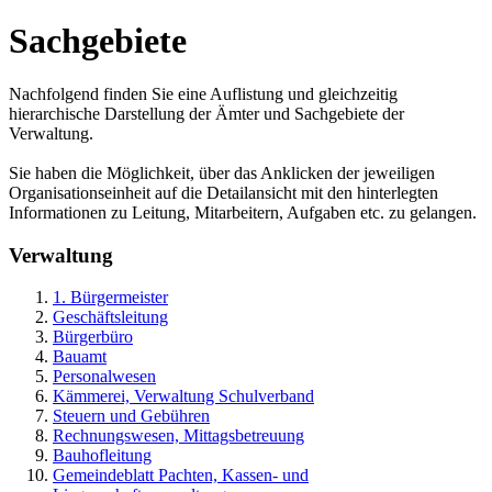
Sachgebiete
Nachfolgend finden Sie eine Auflistung und gleichzeitig
hierarchische Darstellung der Ämter und Sachgebiete der
Verwaltung.
Sie haben die Möglichkeit, über das Anklicken der jeweiligen
Organisationseinheit auf die Detailansicht mit den hinterlegten
Informationen zu Leitung, Mitarbeitern, Aufgaben etc. zu gelangen.
Verwaltung
1. Bürgermeister
Geschäftsleitung
Bürgerbüro
Bauamt
Personalwesen
Kämmerei, Verwaltung Schulverband
Steuern und Gebühren
Rechnungswesen, Mittagsbetreuung
Bauhofleitung
Gemeindeblatt Pachten, Kassen- und