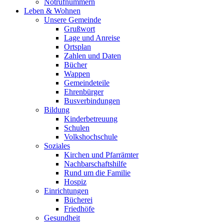
Notrufnummern
Leben & Wohnen
Unsere Gemeinde
Grußwort
Lage und Anreise
Ortsplan
Zahlen und Daten
Bücher
Wappen
Gemeindeteile
Ehrenbürger
Busverbindungen
Bildung
Kinderbetreuung
Schulen
Volkshochschule
Soziales
Kirchen und Pfarrämter
Nachbarschaftshilfe
Rund um die Familie
Hospiz
Einrichtungen
Bücherei
Friedhöfe
Gesundheit