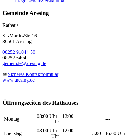
Liegenschaftsverwaltung
Gemeinde Aresing
Rathaus
St.-Martin-Str. 16
86561 Aresing
08252 91044-50
08252 6404
gemeinde@aresing.de
✉
Sicheres Kontaktformular
www.aresing.de
Öffnungszeiten des Rathauses
08:00 Uhr – 12:00
Montag
---
Uhr
08:00 Uhr – 12:00
Dienstag
13:00 - 16:00 Uhr
Uhr