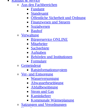
Rathaus & Service
Aus den Fachbereichen
Fundamt
Standesamt
Öffentliche Sicherheit und Ordnung
Finanzwesen und Steuern
Sozialwesen
Bauhof
Verwaltung
Bürgerservice ONLINE
Mitarbeiter
Sachgebiete
Aufgaben
Behörden und Institutionen
Formulare
Gemeinderat
Ratsinformationssystem
Ver- und Entsorgung
Wasserversorgung
Abwasserbeseitigung
Abfallbeseitigung
Strom und Gas
Kaminkehrer
Kommunale Wärmeplanung
Satzungen und Verordnungen