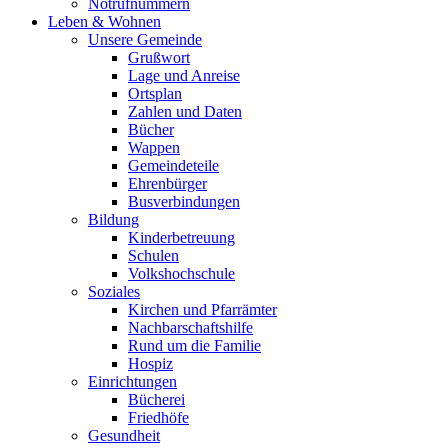
Notrufnummern
Leben & Wohnen
Unsere Gemeinde
Grußwort
Lage und Anreise
Ortsplan
Zahlen und Daten
Bücher
Wappen
Gemeindeteile
Ehrenbürger
Busverbindungen
Bildung
Kinderbetreuung
Schulen
Volkshochschule
Soziales
Kirchen und Pfarrämter
Nachbarschaftshilfe
Rund um die Familie
Hospiz
Einrichtungen
Bücherei
Friedhöfe
Gesundheit