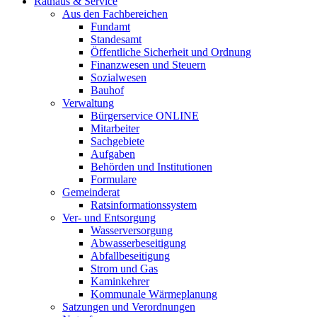
Rathaus & Service
Aus den Fachbereichen
Fundamt
Standesamt
Öffentliche Sicherheit und Ordnung
Finanzwesen und Steuern
Sozialwesen
Bauhof
Verwaltung
Bürgerservice ONLINE
Mitarbeiter
Sachgebiete
Aufgaben
Behörden und Institutionen
Formulare
Gemeinderat
Ratsinformationssystem
Ver- und Entsorgung
Wasserversorgung
Abwasserbeseitigung
Abfallbeseitigung
Strom und Gas
Kaminkehrer
Kommunale Wärmeplanung
Satzungen und Verordnungen