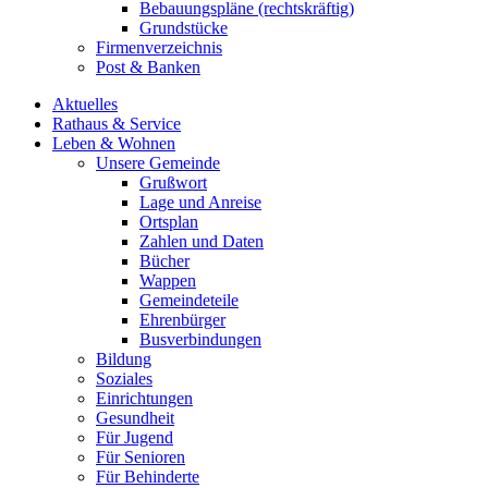
Bebauungspläne (rechtskräftig)
Grundstücke
Firmenverzeichnis
Post & Banken
Aktuelles
Rathaus & Service
Leben & Wohnen
Unsere Gemeinde
Grußwort
Lage und Anreise
Ortsplan
Zahlen und Daten
Bücher
Wappen
Gemeindeteile
Ehrenbürger
Busverbindungen
Bildung
Soziales
Einrichtungen
Gesundheit
Für Jugend
Für Senioren
Für Behinderte