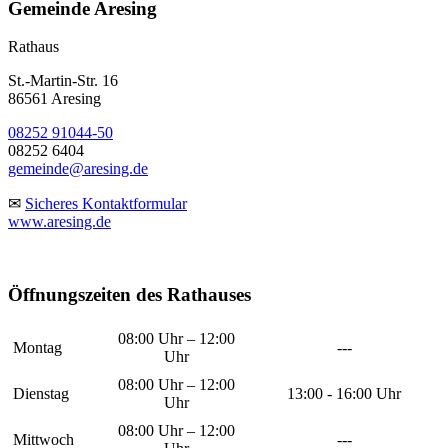
Gemeinde Aresing
Rathaus
St.-Martin-Str. 16
86561 Aresing
08252 91044-50
08252 6404
gemeinde@aresing.de
✉
Sicheres Kontaktformular
www.aresing.de
Öffnungszeiten des Rathauses
08:00 Uhr – 12:00
Montag
---
Uhr
08:00 Uhr – 12:00
Dienstag
13:00 - 16:00 Uhr
Uhr
08:00 Uhr – 12:00
Mittwoch
---