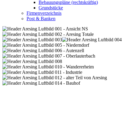
Bebauungspläne (rechtskräftig)
Grundstücke
Firmenverzeichnis
Post & Banken