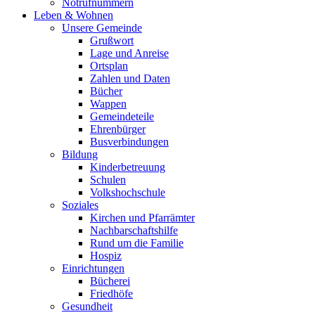
Notrufnummern
Leben & Wohnen
Unsere Gemeinde
Grußwort
Lage und Anreise
Ortsplan
Zahlen und Daten
Bücher
Wappen
Gemeindeteile
Ehrenbürger
Busverbindungen
Bildung
Kinderbetreuung
Schulen
Volkshochschule
Soziales
Kirchen und Pfarrämter
Nachbarschaftshilfe
Rund um die Familie
Hospiz
Einrichtungen
Bücherei
Friedhöfe
Gesundheit