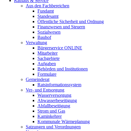
Rathaus & Service
Aus den Fachbereichen
Fundamt
Standesamt
Öffentliche Sicherheit und Ordnung
Finanzwesen und Steuern
Sozialwesen
Bauhof
Verwaltung
Bürgerservice ONLINE
Mitarbeiter
Sachgebiete
Aufgaben
Behörden und Institutionen
Formulare
Gemeinderat
Ratsinformationssystem
Ver- und Entsorgung
Wasserversorgung
Abwasserbeseitigung
Abfallbeseitigung
Strom und Gas
Kaminkehrer
Kommunale Wärmeplanung
Satzungen und Verordnungen