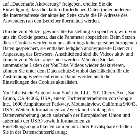
auf „Dauerhafte Aktivierung“ freigeben, erteilen Sie die
Einwilligung, dass die dafür erforderlichen Daten (unter anderem
die Internetadresse der aktuellen Seite sowie die IP-Adresse des
Anwenders) an den Betreiber übermittelt werden.
Um die vom Nutzer gewünschte Einstellung zu speichern, wird von
uns ein Cookie gesetzt, das die Parameter abspeichert. Beim Setzen
dieser Cookies werden von uns allerdings keine personenbezogenen
Daten gespeichert, sie enthalten lediglich anonymisierte Daten zur
Anpassung des Browsers. Anschließend sind die Videos aktiv und
können vom Nutzer abgespielt werden. Möchten Sie das
automatische Laden der YouTube-Videos wieder deaktivieren,
können Sie unter dem Datenschutz-Symbol das Häkchen für die
Zustimmung wieder entfernen. Damit werden auch die
Einstellungen des Cookies aktualisiert.
YouTube ist ein Angebot von YouTube LLC, 901 Cherry Ave., San
Bruno, CA 94066, USA, einem Tochterunternehmen von Google
Inc., 1600 Amphitheater Parkway, Mountainview, California 94043,
USA. Weitere Informationen zu Zweck und Umfang der
Datenverarbeitung (auch außerhalb der Europäischen Union und
außerhalb der USA) sowie Informationen zu
Einstellungsmöglichkeiten zum Schutz Ihrer Privatsphäre erhalten
Sie in der Datenschutzerklärung: