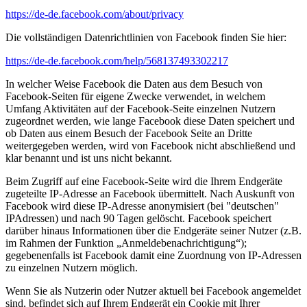
https://de-de.facebook.com/about/privacy
Die vollständigen Datenrichtlinien von Facebook finden Sie hier:
https://de-de.facebook.com/help/568137493302217
In welcher Weise Facebook die Daten aus dem Besuch von
Facebook-Seiten für eigene Zwecke verwendet, in welchem
Umfang Aktivitäten auf der Facebook-Seite einzelnen Nutzern
zugeordnet werden, wie lange Facebook diese Daten speichert und
ob Daten aus einem Besuch der Facebook Seite an Dritte
weitergegeben werden, wird von Facebook nicht abschließend und
klar benannt und ist uns nicht bekannt.
Beim Zugriff auf eine Facebook-Seite wird die Ihrem Endgeräte
zugeteilte IP-Adresse an Facebook übermittelt. Nach Auskunft von
Facebook wird diese IP-Adresse anonymisiert (bei "deutschen"
IPAdressen) und nach 90 Tagen gelöscht. Facebook speichert
darüber hinaus Informationen über die Endgeräte seiner Nutzer (z.B.
im Rahmen der Funktion „Anmeldebenachrichtigung“);
gegebenenfalls ist Facebook damit eine Zuordnung von IP-Adressen
zu einzelnen Nutzern möglich.
Wenn Sie als Nutzerin oder Nutzer aktuell bei Facebook angemeldet
sind, befindet sich auf Ihrem Endgerät ein Cookie mit Ihrer