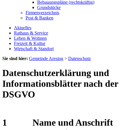
Bebauungspläne (rechtskräftig)
Grundstücke
Firmenverzeichnis
Post & Banken
Aktuelles
Rathaus & Service
Leben & Wohnen
Freizeit & Kultur
Wirtschaft & Standort
Sie sind hier:
Gemeinde Aresing
>
Datenschutz
Datenschutzerklärung und
Informationsblätter nach der
DSGVO
1 Name und Anschrift