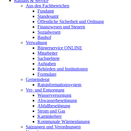
Rathaus & Service
Aus den Fachbereichen
Fundamt
Standesamt
Öffentliche Sicherheit und Ordnung
Finanzwesen und Steuern
Sozialwesen
Bauhof
Verwaltung
Bürgerservice ONLINE
Mitarbeiter
Sachgebiete
Aufgaben
Behörden und Institutionen
Formulare
Gemeinderat
Ratsinformationssystem
Ver- und Entsorgung
Wasserversorgung
Abwasserbeseitigung
Abfallbeseitigung
Strom und Gas
Kaminkehrer
Kommunale Wärmeplanung
Satzungen und Verordnungen