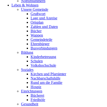
Notrufnummern
Leben & Wohnen
Unsere Gemeinde
Grußwort
Lage und Anreise
Ortsplan
Zahlen und Daten
Bücher
Wappen
Gemeindeteile
Ehrenbürger
Busverbindungen
Bildung
Kinderbetreuung
Schulen
Volkshochschule
Soziales
Kirchen und Pfarrämter
Nachbarschaftshilfe
Rund um die Familie
Hospiz
Einrichtungen
Bücherei
Friedhöfe
Gesundheit