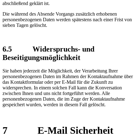
abschließend geklärt ist.
Die während des Absende Vorgangs zusätzlich erhobenen
personenbezogenen Daten werden spätestens nach einer Frist von
sieben Tagen gelöscht.
6.5
Widerspruchs- und
Beseitigungsmöglichkeit
Sie haben jederzeit die Möglichkeit, der Verarbeitung Ihrer
personenbezogenen Daten im Rahmen der Kontaktaufnahme über
das Kontaktformular oder per E-Mail für die Zukunft zu
widersprechen. In einem solchen Fall kann die Konversation
zwischen Ihnen und uns nicht fortgeführt werden. Alle
personenbezogenen Daten, die im Zuge der Kontaktaufnahme
gespeichert wurden, werden in diesem Fall gelöscht.
7
E-Mail Sicherheit