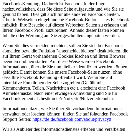
Facebook-Kennung. Dadurch ist Facebook in der Lage
nachzuvollziehen, dass Sie diese Seite aufgesucht und wie Sie sie
genutzt haben. Dies gilt auch für alle anderen Facebook-Seiten.
Über in Webseiten eingebundene Facebook-Buttons ist es Facebook
möglich, Ihre Besuche auf diesen Webseiten Seiten zu erfassen und
Ihrem Facebook-Profil zuzuordnen. Anhand dieser Daten können
Inhalte oder Werbung auf Sie zugeschnitten angeboten werden.
Wenn Sie dies vermeiden möchten, sollten Sie sich bei Facebook
abmelden bzw. die Funktion "angemeldet bleiben" deaktivieren, die
auf Ihrem Gerät vorhandenen Cookies löschen und Ihren Browser
beenden und neu starten. Auf diese Weise werden Facebook-
Informationen, über die Sie unmittelbar identifiziert werden können,
gelöscht. Damit können Sie unsere Facebook-Seite nutzen, ohne
dass Ihre Facebook-Kennung offenbart wird. Wenn Sie auf
interaktive Funktionen der Seite zugreifen (Gefällt mir,
Kommentieren, Teilen, Nachrichten etc.), erscheint eine Facebook
Anmeldemaske. Nach einer etwaigen Anmeldung sind Sie für
Facebook erneut als bestimmte/r Nutzerin/Nutzer erkennbar.
Informationen dazu, wie Sie über Sie vorhandene Informationen
verwalten oder löschen können, finden Sie auf folgenden Facebook
Support-Seiten:
https://de-de.facebook.com/about/privacy#
Wir als Anbieter des Informationsdienstes erheben und verarbeiten