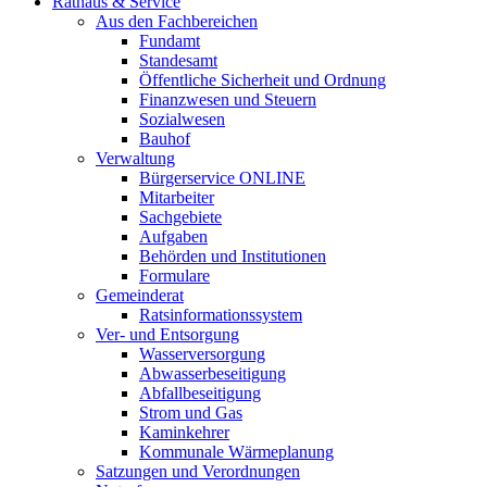
Rathaus & Service
Aus den Fachbereichen
Fundamt
Standesamt
Öffentliche Sicherheit und Ordnung
Finanzwesen und Steuern
Sozialwesen
Bauhof
Verwaltung
Bürgerservice ONLINE
Mitarbeiter
Sachgebiete
Aufgaben
Behörden und Institutionen
Formulare
Gemeinderat
Ratsinformationssystem
Ver- und Entsorgung
Wasserversorgung
Abwasserbeseitigung
Abfallbeseitigung
Strom und Gas
Kaminkehrer
Kommunale Wärmeplanung
Satzungen und Verordnungen