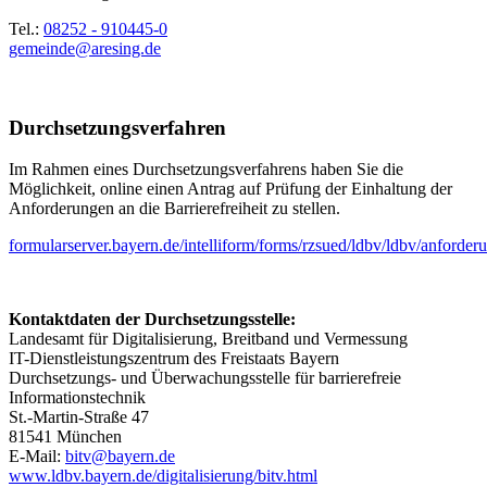
Tel.:
08252 - 910445-0
gemeinde@aresing.de
Durchsetzungsverfahren
Im Rahmen eines Durchsetzungsverfahrens haben Sie die
Möglichkeit, online einen Antrag auf Prüfung der Einhaltung der
Anforderungen an die Barrierefreiheit zu stellen.
formularserver.bayern.de/intelliform/forms/rzsued/ldbv/ldbv/anforderu
Kontaktdaten der Durchsetzungsstelle:
Landesamt für Digitalisierung, Breitband und Vermessung
IT-Dienstleistungszentrum des Freistaats Bayern
Durchsetzungs- und Überwachungsstelle für barrierefreie
Informationstechnik
St.-Martin-Straße 47
81541 München
E-Mail:
bitv@bayern.de
www.ldbv.bayern.de/digitalisierung/bitv.html