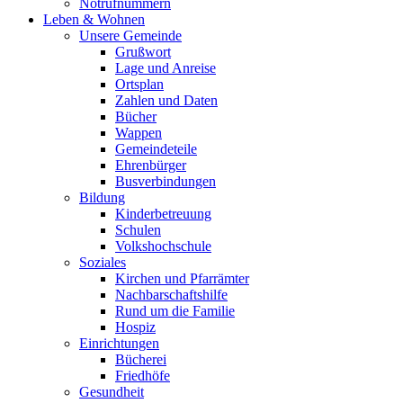
Notrufnummern
Leben & Wohnen
Unsere Gemeinde
Grußwort
Lage und Anreise
Ortsplan
Zahlen und Daten
Bücher
Wappen
Gemeindeteile
Ehrenbürger
Busverbindungen
Bildung
Kinderbetreuung
Schulen
Volkshochschule
Soziales
Kirchen und Pfarrämter
Nachbarschaftshilfe
Rund um die Familie
Hospiz
Einrichtungen
Bücherei
Friedhöfe
Gesundheit