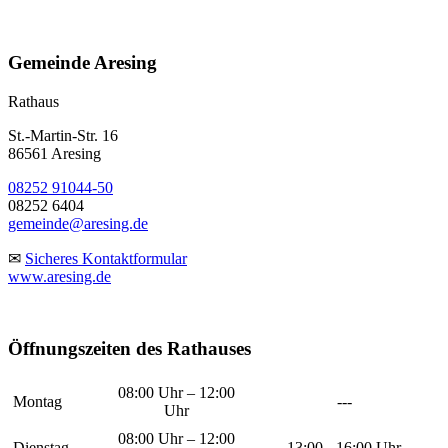
Gemeinde Aresing
Rathaus
St.-Martin-Str. 16
86561 Aresing
08252 91044-50
08252 6404
gemeinde@aresing.de
✉
Sicheres Kontaktformular
www.aresing.de
Öffnungszeiten des Rathauses
08:00 Uhr – 12:00
Montag
---
Uhr
08:00 Uhr – 12:00
Dienstag
13:00 - 16:00 Uhr