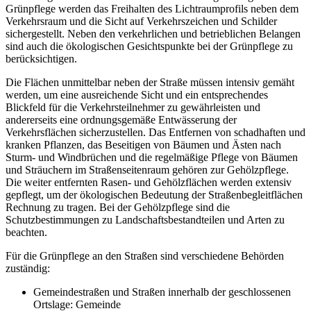
Grünpflege werden das Freihalten des Lichtraumprofils neben dem
Verkehrsraum und die Sicht auf Verkehrszeichen und Schilder
sichergestellt. Neben den verkehrlichen und betrieblichen Belangen
sind auch die ökologischen Gesichtspunkte bei der Grünpflege zu
berücksichtigen.
Die Flächen unmittelbar neben der Straße müssen intensiv gemäht
werden, um eine ausreichende Sicht und ein entsprechendes
Blickfeld für die Verkehrsteilnehmer zu gewährleisten und
andererseits eine ordnungsgemäße Entwässerung der
Verkehrsflächen sicherzustellen. Das Entfernen von schadhaften und
kranken Pflanzen, das Beseitigen von Bäumen und Ästen nach
Sturm- und Windbrüchen und die regelmäßige Pflege von Bäumen
und Sträuchern im Straßenseitenraum gehören zur Gehölzpflege.
Die weiter entfernten Rasen- und Gehölzflächen werden extensiv
gepflegt, um der ökologischen Bedeutung der Straßenbegleitflächen
Rechnung zu tragen. Bei der Gehölzpflege sind die
Schutzbestimmungen zu Landschaftsbestandteilen und Arten zu
beachten.
Für die Grünpflege an den Straßen sind verschiedene Behörden
zuständig:
Gemeindestraßen und Straßen innerhalb der geschlossenen
Ortslage: Gemeinde