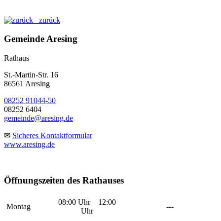
zurück
Gemeinde Aresing
Rathaus
St.-Martin-Str. 16
86561 Aresing
08252 91044-50
08252 6404
gemeinde@aresing.de
✉
Sicheres Kontaktformular
www.aresing.de
Öffnungszeiten des Rathauses
08:00 Uhr – 12:00
Montag
---
Uhr