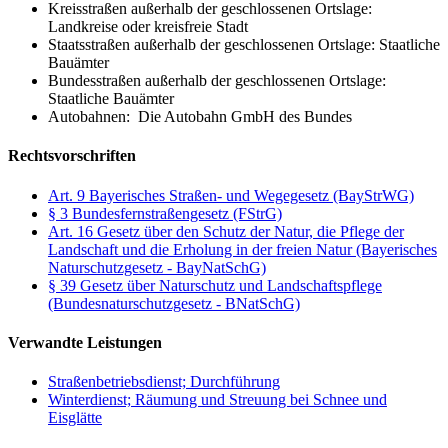
Kreisstraßen außerhalb der geschlossenen Ortslage:
Landkreise oder kreisfreie Stadt
Staatsstraßen außerhalb der geschlossenen Ortslage: Staatliche
Bauämter
Bundesstraßen außerhalb der geschlossenen Ortslage:
Staatliche Bauämter
Autobahnen: Die Autobahn GmbH des Bundes
Rechtsvorschriften
Art. 9 Bayerisches Straßen- und Wegegesetz (BayStrWG)
§ 3 Bundesfernstraßengesetz (FStrG)
Art. 16 Gesetz über den Schutz der Natur, die Pflege der
Landschaft und die Erholung in der freien Natur (Bayerisches
Naturschutzgesetz - BayNatSchG)
§ 39 Gesetz über Naturschutz und Landschaftspflege
(Bundesnaturschutzgesetz - BNatSchG)
Verwandte Leistungen
Straßenbetriebsdienst; Durchführung
Winterdienst; Räumung und Streuung bei Schnee und
Eisglätte