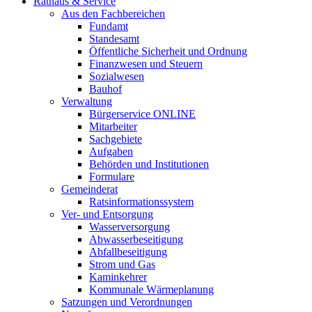
Rathaus & Service
Aus den Fachbereichen
Fundamt
Standesamt
Öffentliche Sicherheit und Ordnung
Finanzwesen und Steuern
Sozialwesen
Bauhof
Verwaltung
Bürgerservice ONLINE
Mitarbeiter
Sachgebiete
Aufgaben
Behörden und Institutionen
Formulare
Gemeinderat
Ratsinformationssystem
Ver- und Entsorgung
Wasserversorgung
Abwasserbeseitigung
Abfallbeseitigung
Strom und Gas
Kaminkehrer
Kommunale Wärmeplanung
Satzungen und Verordnungen