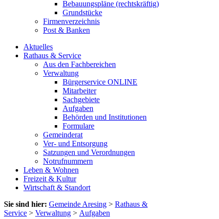
Bebauungspläne (rechtskräftig)
Grundstücke
Firmenverzeichnis
Post & Banken
Aktuelles
Rathaus & Service
Aus den Fachbereichen
Verwaltung
Bürgerservice ONLINE
Mitarbeiter
Sachgebiete
Aufgaben
Behörden und Institutionen
Formulare
Gemeinderat
Ver- und Entsorgung
Satzungen und Verordnungen
Notrufnummern
Leben & Wohnen
Freizeit & Kultur
Wirtschaft & Standort
Sie sind hier:
Gemeinde Aresing
>
Rathaus &
Service
>
Verwaltung
>
Aufgaben