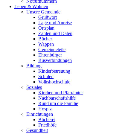
Notrufnummern
Leben & Wohnen
Unsere Gemeinde
Grußwort
Lage und Anreise
Ortsplan
Zahlen und Daten
Bücher
Wappen
Gemeindeteile
Ehrenbürger
Busverbindungen
Bildung
Kinderbetreuung
Schulen
Volkshochschule
Soziales
Kirchen und Pfarrämter
Nachbarschaftshilfe
Rund um die Familie
Hospiz
Einrichtungen
Bücherei
Friedhöfe
Gesundheit