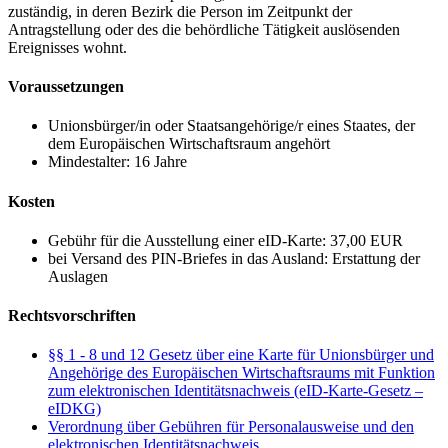
zuständig, in deren Bezirk die Person im Zeitpunkt der
Antragstellung oder des die behördliche Tätigkeit auslösenden
Ereignisses wohnt.
Voraussetzungen
Unionsbürger/in oder Staatsangehörige/r eines Staates, der
dem Europäischen Wirtschaftsraum angehört
Mindestalter: 16 Jahre
Kosten
Gebühr für die Ausstellung einer eID-Karte: 37,00 EUR
bei Versand des PIN-Briefes in das Ausland: Erstattung der
Auslagen
Rechtsvorschriften
§§ 1 - 8 und 12 Gesetz über eine Karte für Unionsbürger und
Angehörige des Europäischen Wirtschaftsraums mit Funktion
zum elektronischen Identitätsnachweis (eID-Karte-Gesetz –
eIDKG)
Verordnung über Gebühren für Personalausweise und den
elektronischen Identitätsnachweis