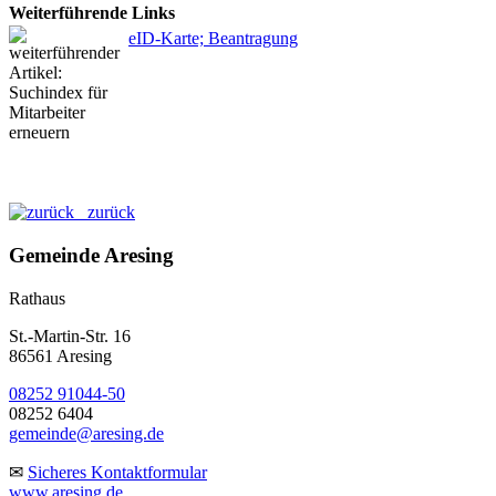
Weiterführende Links
eID-Karte; Beantragung
zurück
Gemeinde Aresing
Rathaus
St.-Martin-Str. 16
86561 Aresing
08252 91044-50
08252 6404
gemeinde@aresing.de
✉
Sicheres Kontaktformular
www.aresing.de