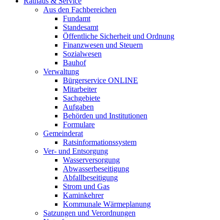
Rathaus & Service
Aus den Fachbereichen
Fundamt
Standesamt
Öffentliche Sicherheit und Ordnung
Finanzwesen und Steuern
Sozialwesen
Bauhof
Verwaltung
Bürgerservice ONLINE
Mitarbeiter
Sachgebiete
Aufgaben
Behörden und Institutionen
Formulare
Gemeinderat
Ratsinformationssystem
Ver- und Entsorgung
Wasserversorgung
Abwasserbeseitigung
Abfallbeseitigung
Strom und Gas
Kaminkehrer
Kommunale Wärmeplanung
Satzungen und Verordnungen