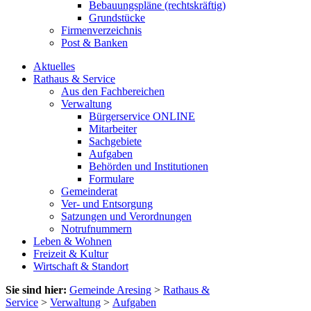
Bebauungspläne (rechtskräftig)
Grundstücke
Firmenverzeichnis
Post & Banken
Aktuelles
Rathaus & Service
Aus den Fachbereichen
Verwaltung
Bürgerservice ONLINE
Mitarbeiter
Sachgebiete
Aufgaben
Behörden und Institutionen
Formulare
Gemeinderat
Ver- und Entsorgung
Satzungen und Verordnungen
Notrufnummern
Leben & Wohnen
Freizeit & Kultur
Wirtschaft & Standort
Sie sind hier:
Gemeinde Aresing
>
Rathaus &
Service
>
Verwaltung
>
Aufgaben