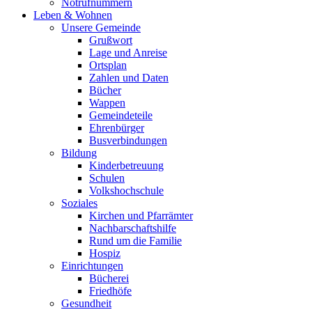
Notrufnummern
Leben & Wohnen
Unsere Gemeinde
Grußwort
Lage und Anreise
Ortsplan
Zahlen und Daten
Bücher
Wappen
Gemeindeteile
Ehrenbürger
Busverbindungen
Bildung
Kinderbetreuung
Schulen
Volkshochschule
Soziales
Kirchen und Pfarrämter
Nachbarschaftshilfe
Rund um die Familie
Hospiz
Einrichtungen
Bücherei
Friedhöfe
Gesundheit