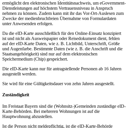
ermöglicht den elektronischen Identitätsnachweis, um eGovernment-
Dienstleistungen auf höchstem Vertrauensniveau in Anspruch
nehmen zu können. Zudem kann mit ihr das Vor-Ort-Auslesen zum
Zwecke der medienbruchfreien Übernahme von Formulardaten
unter Anwesenden erfolgen.
Da die eID-Karte ausschließlich für den Online-Einsatz konzipiert
ist und nicht als Ausweispapier oder Reisedokument dient, fehlen
auf der eID-Karte Daten, wie z. B. Lichtbild, Unterschrift, Größe
und Augenfarbe. Bestimmte Daten (wie z. B. die Anschrift und die
Staatsangehörigkeit) sind nur auf dem elektronischen
Speichermedium (Chip) gespeichert.
Die eID-Karte kann nur für antragstellende Personen ab 16 Jahren
ausgestellt werden.
Sie wird für eine Gültigkeitsdauer von zehn Jahren ausgestellt.
Zuständigkeit
Im Freistaat Bayern sind die (Wohnsitz-)Gemeinden zuständige eID-
Karte-Behörden. Bei mehreren Wohnungen ist auf die
Hauptwohnung abzustellen.
Ist die Person nicht meldepflichtig, ist die eID-Karte-Behörde