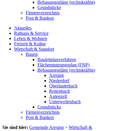
Bebauungspläne (rechtskräftig)
Grundstücke
Firmenverzeichnis
Post & Banken
Aktuelles
Rathaus & Service
Leben & Wohnen
Freizeit & Kultur
Wirtschaft & Standort
Bauen
Bauleitplanverfahren
Flächennutzungsplan (FNP)
Bebauungspläne (rechtskräftig)
Aresing
Niederdorf
Oberlauterbach
Rettenbach
Autenzell
Unterweilenbach
Grundstücke
Firmenverzeichnis
Post & Banken
Sie sind hier:
Gemeinde Aresing
>
Wirtschaft &