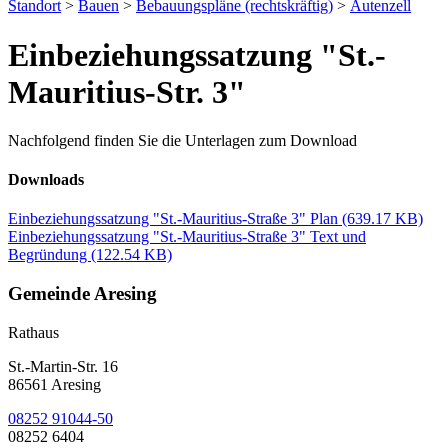
Standort
>
Bauen
>
Bebauungspläne (rechtskräftig)
>
Autenzell
Einbeziehungssatzung "St.-
Mauritius-Str. 3"
Nachfolgend finden Sie die Unterlagen zum Download
Downloads
Einbeziehungssatzung "St.-Mauritius-Straße 3" Plan
(639.17 KB)
Einbeziehungssatzung "St.-Mauritius-Straße 3" Text und
Begründung
(122.54 KB)
Gemeinde Aresing
Rathaus
St.-Martin-Str. 16
86561 Aresing
08252 91044-50
08252 6404