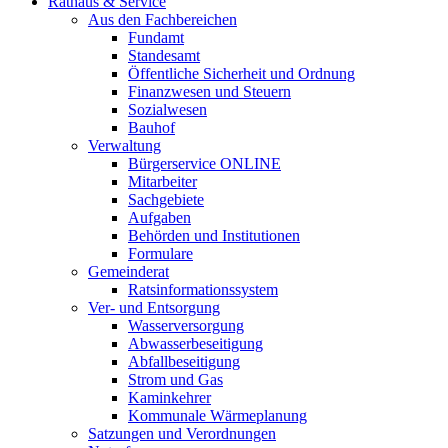
Rathaus & Service
Aus den Fachbereichen
Fundamt
Standesamt
Öffentliche Sicherheit und Ordnung
Finanzwesen und Steuern
Sozialwesen
Bauhof
Verwaltung
Bürgerservice ONLINE
Mitarbeiter
Sachgebiete
Aufgaben
Behörden und Institutionen
Formulare
Gemeinderat
Ratsinformationssystem
Ver- und Entsorgung
Wasserversorgung
Abwasserbeseitigung
Abfallbeseitigung
Strom und Gas
Kaminkehrer
Kommunale Wärmeplanung
Satzungen und Verordnungen