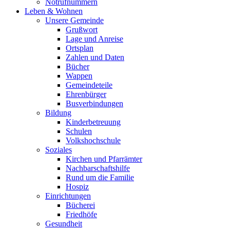
Notrufnummern
Leben & Wohnen
Unsere Gemeinde
Grußwort
Lage und Anreise
Ortsplan
Zahlen und Daten
Bücher
Wappen
Gemeindeteile
Ehrenbürger
Busverbindungen
Bildung
Kinderbetreuung
Schulen
Volkshochschule
Soziales
Kirchen und Pfarrämter
Nachbarschaftshilfe
Rund um die Familie
Hospiz
Einrichtungen
Bücherei
Friedhöfe
Gesundheit