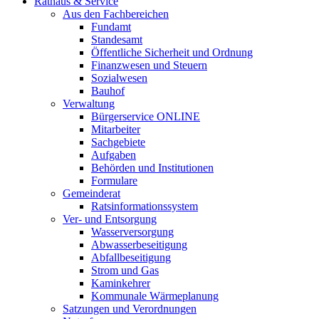
Rathaus & Service
Aus den Fachbereichen
Fundamt
Standesamt
Öffentliche Sicherheit und Ordnung
Finanzwesen und Steuern
Sozialwesen
Bauhof
Verwaltung
Bürgerservice ONLINE
Mitarbeiter
Sachgebiete
Aufgaben
Behörden und Institutionen
Formulare
Gemeinderat
Ratsinformationssystem
Ver- und Entsorgung
Wasserversorgung
Abwasserbeseitigung
Abfallbeseitigung
Strom und Gas
Kaminkehrer
Kommunale Wärmeplanung
Satzungen und Verordnungen