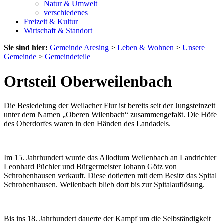
Natur & Umwelt
verschiedenes
Freizeit & Kultur
Wirtschaft & Standort
Sie sind hier:
Gemeinde Aresing
>
Leben & Wohnen
>
Unsere
Gemeinde
>
Gemeindeteile
Ortsteil Oberweilenbach
Die Besiedelung der Weilacher Flur ist bereits seit der Jungsteinzeit
unter dem Namen „Oberen Wilenbach“ zusammengefaßt. Die Höfe
des Oberdorfes waren in den Händen des Landadels.
Im 15. Jahrhundert wurde das Allodium Weilenbach an Landrichter
Leonhard Püchler und Bürgermeister Johann Götz von
Schrobenhausen verkauft. Diese dotierten mit dem Besitz das Spital
Schrobenhausen. Weilenbach blieb dort bis zur Spitalauflösung.
Bis ins 18. Jahrhundert dauerte der Kampf um die Selbständigkeit