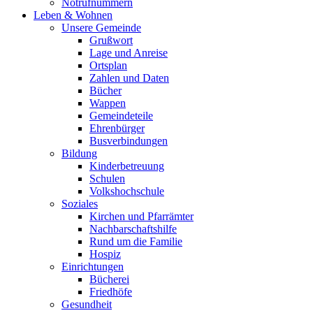
Notrufnummern
Leben & Wohnen
Unsere Gemeinde
Grußwort
Lage und Anreise
Ortsplan
Zahlen und Daten
Bücher
Wappen
Gemeindeteile
Ehrenbürger
Busverbindungen
Bildung
Kinderbetreuung
Schulen
Volkshochschule
Soziales
Kirchen und Pfarrämter
Nachbarschaftshilfe
Rund um die Familie
Hospiz
Einrichtungen
Bücherei
Friedhöfe
Gesundheit