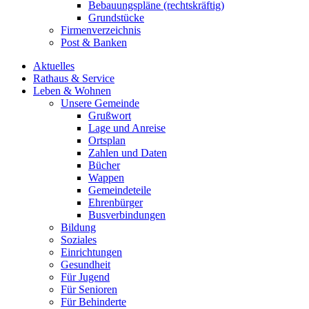
Bebauungspläne (rechtskräftig)
Grundstücke
Firmenverzeichnis
Post & Banken
Aktuelles
Rathaus & Service
Leben & Wohnen
Unsere Gemeinde
Grußwort
Lage und Anreise
Ortsplan
Zahlen und Daten
Bücher
Wappen
Gemeindeteile
Ehrenbürger
Busverbindungen
Bildung
Soziales
Einrichtungen
Gesundheit
Für Jugend
Für Senioren
Für Behinderte