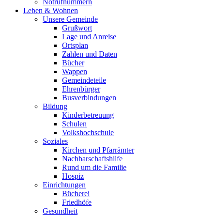
Notrufnummern
Leben & Wohnen
Unsere Gemeinde
Grußwort
Lage und Anreise
Ortsplan
Zahlen und Daten
Bücher
Wappen
Gemeindeteile
Ehrenbürger
Busverbindungen
Bildung
Kinderbetreuung
Schulen
Volkshochschule
Soziales
Kirchen und Pfarrämter
Nachbarschaftshilfe
Rund um die Familie
Hospiz
Einrichtungen
Bücherei
Friedhöfe
Gesundheit