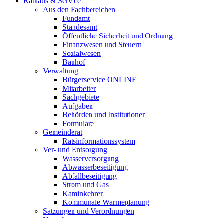
Rathaus & Service
Aus den Fachbereichen
Fundamt
Standesamt
Öffentliche Sicherheit und Ordnung
Finanzwesen und Steuern
Sozialwesen
Bauhof
Verwaltung
Bürgerservice ONLINE
Mitarbeiter
Sachgebiete
Aufgaben
Behörden und Institutionen
Formulare
Gemeinderat
Ratsinformationssystem
Ver- und Entsorgung
Wasserversorgung
Abwasserbeseitigung
Abfallbeseitigung
Strom und Gas
Kaminkehrer
Kommunale Wärmeplanung
Satzungen und Verordnungen