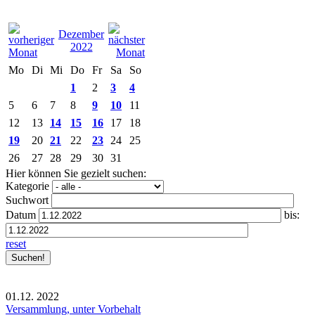
Dezember
2022
Mo
Di
Mi
Do
Fr
Sa
So
1
2
3
4
5
6
7
8
9
10
11
12
13
14
15
16
17
18
19
20
21
22
23
24
25
26
27
28
29
30
31
Hier können Sie gezielt suchen:
Kategorie
Suchwort
Datum
bis:
reset
01.12.
2022
Versammlung, unter Vorbehalt