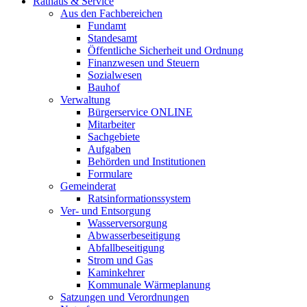
Rathaus & Service
Aus den Fachbereichen
Fundamt
Standesamt
Öffentliche Sicherheit und Ordnung
Finanzwesen und Steuern
Sozialwesen
Bauhof
Verwaltung
Bürgerservice ONLINE
Mitarbeiter
Sachgebiete
Aufgaben
Behörden und Institutionen
Formulare
Gemeinderat
Ratsinformationssystem
Ver- und Entsorgung
Wasserversorgung
Abwasserbeseitigung
Abfallbeseitigung
Strom und Gas
Kaminkehrer
Kommunale Wärmeplanung
Satzungen und Verordnungen