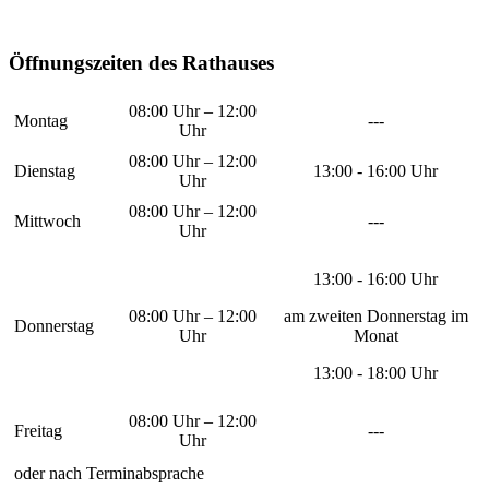
Öffnungszeiten des Rathauses
08:00 Uhr – 12:00
Montag
---
Uhr
08:00 Uhr – 12:00
Dienstag
13:00 - 16:00 Uhr
Uhr
08:00 Uhr – 12:00
Mittwoch
---
Uhr
13:00 - 16:00 Uhr
08:00 Uhr – 12:00
am zweiten Donnerstag im
Donnerstag
Uhr
Monat
13:00 - 18:00 Uhr
08:00 Uhr – 12:00
Freitag
---
Uhr
oder nach Terminabsprache