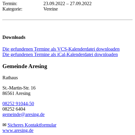
Termin:
23.09.2022
–
27.09.2022
Kategorie:
Vereine
Downloads
Die gefundenen Termine als VCS-Kalenderdatei downloaden
Die gefundenen Termine als iCal-Kalenderdatei downloaden
Gemeinde Aresing
Rathaus
St.-Martin-Str. 16
86561 Aresing
08252 91044-50
08252 6404
gemeinde@aresing.de
✉
Sicheres Kontaktformular
www.aresing.de