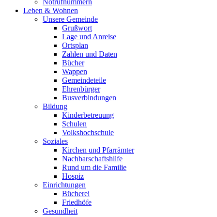
Notrufnummern
Leben & Wohnen
Unsere Gemeinde
Grußwort
Lage und Anreise
Ortsplan
Zahlen und Daten
Bücher
Wappen
Gemeindeteile
Ehrenbürger
Busverbindungen
Bildung
Kinderbetreuung
Schulen
Volkshochschule
Soziales
Kirchen und Pfarrämter
Nachbarschaftshilfe
Rund um die Familie
Hospiz
Einrichtungen
Bücherei
Friedhöfe
Gesundheit