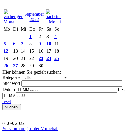
September
2022
Mo
Di
Mi
Do
Fr
Sa
So
1
2
3
4
5
6
7
8
9
10
11
12
13
14
15
16
17
18
19
20
21
22
23
24
25
26
27
28
29
30
Hier können Sie gezielt suchen:
Kategorie
Suchwort
Datum
bis:
reset
01.09.
2022
Versammlung, unter Vorbehalt