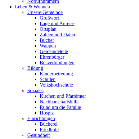
Notrufnummern
Leben & Wohnen
Unsere Gemeinde
Grußwort
Lage und Anreise
Ortsplan
Zahlen und Daten
Bücher
Wappen
Gemeindeteile
Ehrenbürger
Busverbindungen
Bildung
Kinderbetreuung
Schulen
Volkshochschule
Soziales
Kirchen und Pfarrämter
Nachbarschaftshilfe
Rund um die Familie
Hospiz
Einrichtungen
Bücherei
Friedhöfe
Gesundheit