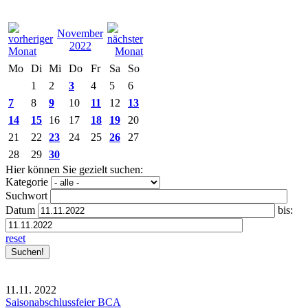
November
2022
Mo
Di
Mi
Do
Fr
Sa
So
1
2
3
4
5
6
7
8
9
10
11
12
13
14
15
16
17
18
19
20
21
22
23
24
25
26
27
28
29
30
Hier können Sie gezielt suchen:
Kategorie
Suchwort
Datum
bis:
reset
11.11.
2022
Saisonabschlussfeier BCA