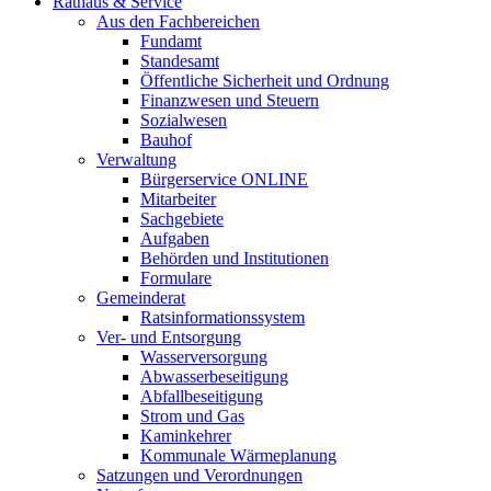
Rathaus & Service
Aus den Fachbereichen
Fundamt
Standesamt
Öffentliche Sicherheit und Ordnung
Finanzwesen und Steuern
Sozialwesen
Bauhof
Verwaltung
Bürgerservice ONLINE
Mitarbeiter
Sachgebiete
Aufgaben
Behörden und Institutionen
Formulare
Gemeinderat
Ratsinformationssystem
Ver- und Entsorgung
Wasserversorgung
Abwasserbeseitigung
Abfallbeseitigung
Strom und Gas
Kaminkehrer
Kommunale Wärmeplanung
Satzungen und Verordnungen