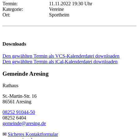
Termin:
11.11.2022 19:30 Uhr
Kategorie:
Vereine
Ort:
Sportheim
Downloads
Den gewählten Termin als VCS-Kalenderdatei downloaden
Den gewählten Termin als iCal-Kalenderdatei downloaden
Gemeinde Aresing
Rathaus
St.-Martin-Str. 16
86561 Aresing
08252 91044-50
08252 6404
gemeinde@aresing.de
✉
Sicheres Kontaktformular