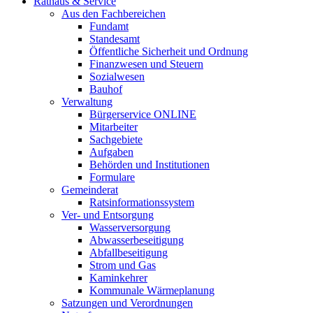
Rathaus & Service
Aus den Fachbereichen
Fundamt
Standesamt
Öffentliche Sicherheit und Ordnung
Finanzwesen und Steuern
Sozialwesen
Bauhof
Verwaltung
Bürgerservice ONLINE
Mitarbeiter
Sachgebiete
Aufgaben
Behörden und Institutionen
Formulare
Gemeinderat
Ratsinformationssystem
Ver- und Entsorgung
Wasserversorgung
Abwasserbeseitigung
Abfallbeseitigung
Strom und Gas
Kaminkehrer
Kommunale Wärmeplanung
Satzungen und Verordnungen