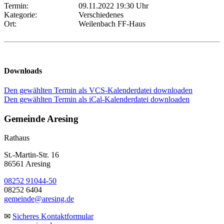
Termin:
09.11.2022 19:30 Uhr
Kategorie:
Verschiedenes
Ort:
Weilenbach FF-Haus
Downloads
Den gewählten Termin als VCS-Kalenderdatei downloaden
Den gewählten Termin als iCal-Kalenderdatei downloaden
Gemeinde Aresing
Rathaus
St.-Martin-Str. 16
86561 Aresing
08252 91044-50
08252 6404
gemeinde@aresing.de
✉
Sicheres Kontaktformular