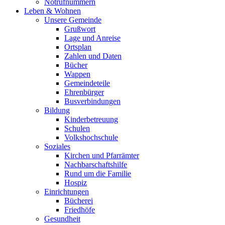
Notrufnummern
Leben & Wohnen
Unsere Gemeinde
Grußwort
Lage und Anreise
Ortsplan
Zahlen und Daten
Bücher
Wappen
Gemeindeteile
Ehrenbürger
Busverbindungen
Bildung
Kinderbetreuung
Schulen
Volkshochschule
Soziales
Kirchen und Pfarrämter
Nachbarschaftshilfe
Rund um die Familie
Hospiz
Einrichtungen
Bücherei
Friedhöfe
Gesundheit