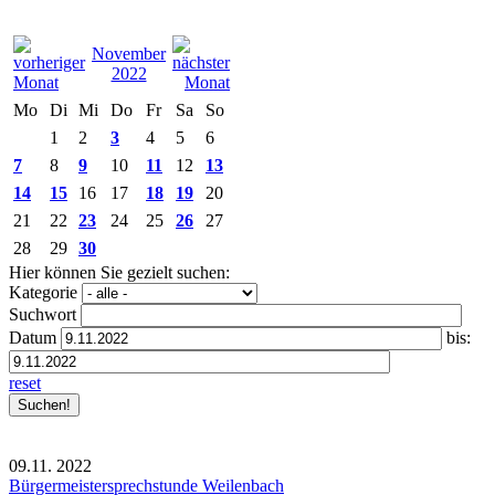
November
2022
Mo
Di
Mi
Do
Fr
Sa
So
1
2
3
4
5
6
7
8
9
10
11
12
13
14
15
16
17
18
19
20
21
22
23
24
25
26
27
28
29
30
Hier können Sie gezielt suchen:
Kategorie
Suchwort
Datum
bis:
reset
09.11.
2022
Bürgermeistersprechstunde Weilenbach